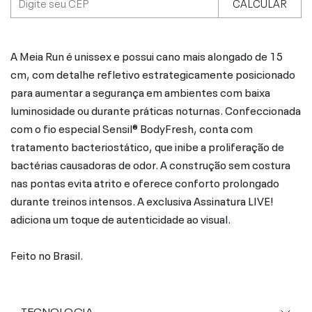
CALCULAR
A Meia Run é unissex e possui cano mais alongado de 15
cm, com detalhe refletivo estrategicamente posicionado
para aumentar a segurança em ambientes com baixa
luminosidade ou durante práticas noturnas. Confeccionada
com o fio especial Sensil® BodyFresh, conta com
tratamento bacteriostático, que inibe a proliferação de
bactérias causadoras de odor. A construção sem costura
nas pontas evita atrito e oferece conforto prolongado
durante treinos intensos. A exclusiva Assinatura LIVE!
adiciona um toque de autenticidade ao visual.
Feito no Brasil.
TECNOLOGIA