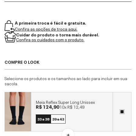
A primeira troca é fácil e gratuita.
Confira as opções de troca aqui.
Cuidar do produto o torna mais durável.
Confira os cuidados com o produto.
COMPRE O LOOK
Selecione os produtos e os tamanhos ao lado para incluir em sua
sacola.
Meia Reflex Super Long Unissex
R$ 124,90
10x
R$ 12,49
33 a 38
39 a 43