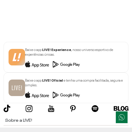
Baixe o app
LIVE! Experience
, nosso universo esportivo de
experiências únicas.
Baixe o app
LIVE! Oficial
e tenha uma compra facilitada, segura e
simples.
Sobre a LIVE!
Institucional