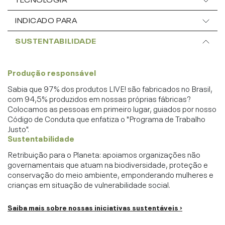
INDICADO PARA
SUSTENTABILIDADE
Produção responsável
Sabia que 97% dos produtos LIVE! são fabricados no Brasil,
com 94,5% produzidos em nossas próprias fábricas?
Colocamos as pessoas em primeiro lugar, guiados por nosso
Código de Conduta que enfatiza o "Programa de Trabalho
Justo".
Sustentabilidade
Retribuição para o Planeta: apoiamos organizações não
governamentais que atuam na biodiversidade, proteção e
conservação do meio ambiente, emponderando mulheres e
crianças em situação de vulnerabilidade social.
Saiba mais sobre nossas iniciativas sustentáveis ›