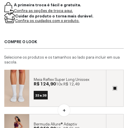
A primeira troca é fácil e gratuita.
Confira as opções de troca aqui.
Cuidar do produto o torna mais durável.
Confira os cuidados com o produto.
COMPRE O LOOK
Selecione os produtos e os tamanhos ao lado para incluir em sua
sacola.
Meia Reflex Super Long Unissex
R$ 124,90
10x
R$ 12,49
33 a 38
Bermuda Allure® Adaptiv
R$ 259,90
10x
R$ 25,99