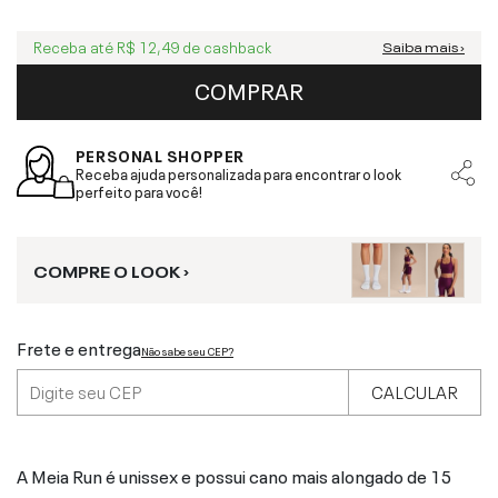
Receba até
R$ 12,49
de cashback
Saiba mais ›
COMPRAR
PERSONAL SHOPPER
Receba ajuda personalizada para encontrar o look
perfeito para você!
COMPRE O LOOK ›
Frete e entrega
Não sabe seu CEP?
CALCULAR
A Meia Run é unissex e possui cano mais alongado de 15