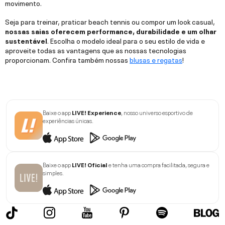
movimento.
Seja para treinar, praticar beach tennis ou compor um look casual,
nossas saias oferecem performance, durabilidade e um olhar
sustentável
. Escolha o modelo ideal para o seu estilo de vida e
aproveite todas as vantagens que as nossas tecnologias
proporcionam. Confira também nossas
blusas e regatas
!
Baixe o app
LIVE! Experience
, nosso universo esportivo de
experiências únicas.
Baixe o app
LIVE! Oficial
e tenha uma compra facilitada, segura e
simples.