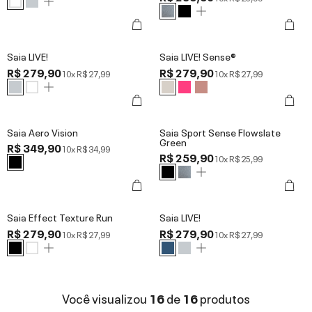
Saia LIVE!
Saia LIVE! Sense®
R$ 279,90
R$ 279,90
10x
R$ 27,99
10x
R$ 27,99
Saia Aero Vision
Saia Sport Sense Flowslate
Green
R$ 349,90
10x
R$ 34,99
R$ 259,90
10x
R$ 25,99
Saia Effect Texture Run
Saia LIVE!
R$ 279,90
R$ 279,90
10x
R$ 27,99
10x
R$ 27,99
Você visualizou
16
de
16
produtos