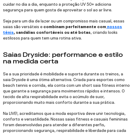
cuidar no dia a dia, enquanto a proteção UV 50+ adiciona
segurança para quem gosta de aproveitar o sol ao ar livre.
Seja para um dia de lazer ou um compromisso mais casual, essas
saias são versáteis e
combinam perfeitamente com
nossos
tênis
, sandálias confortáveis ou até botas
, criando looks
estilosos para quem tem uma rotina ativa.
Saias Dryside: performance e estilo
na medida certa
Se a sua prioridade é mobilidade e suporte durante os treinos, a
saia Dryside é uma ótima alternativa. Criada para esportes como
beach tennis e corrida, ela conta com um short saia fitness interno
que garante a segurança para movimentos rápidos e intensos. O
tecido de alta respirabilidade evita o acúmulo de suor,
proporcionando muito mais conforto durante a sua prática.
Na LIVE!, acreditamos que a moda esportiva deve unir tecnologia,
conforto e versatilidade. Nossas saias fitness e casuais femininas
foram desenvolvidas para atender a diferentes perfis,
proporcionando segurança, respirabilidade e liberdade para cada