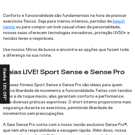
Conforto e funcionalidade são fundamentais na hora de praticar
exercícios físicos. Seja para treinos intensos, partidas de
beach
tennis
ou para compor um look casual cheio de personalidade,
nossas saias oferecem tecnologias inovadoras, proteção UV50+ e
tecidos leves e respiráveis.
Use nossos filtros de busca e encontre as opções que fazem toda
a diferença na sua rotina.
Saias LIVE! Sport Sense e Sense Pro
Ganhe 15% OFF*
As saias fitness Sport Sense e Sense Pro são ideais para quem
busca liberdade de movimento e funcionalidade. Feitas com tecidos
leves e de toque macio, elas garantem conforto e performance
para diversas práticas esportivas. O short interno proporciona mais
segurança durante os exercícios, permitindo liberdade de
movimentos sem preocupações.
A Saia Sense Pro conta com o nosso tecido exclusivo Sense Pro®,
que tem alta respirabilidade e secagem rápida. Além disso, nossa