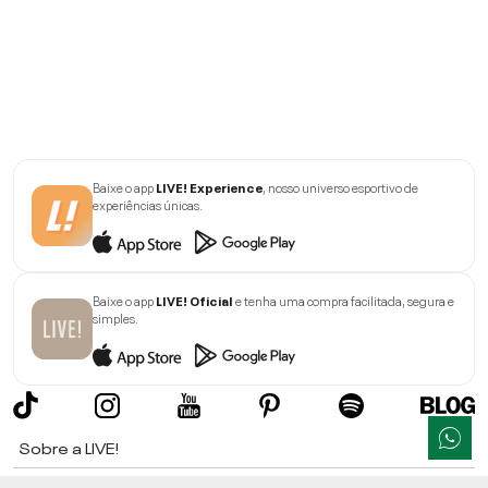
Baixe o app
LIVE! Experience
, nosso universo esportivo de
experiências únicas.
Baixe o app
LIVE! Oficial
e tenha uma compra facilitada, segura e
simples.
Sobre a LIVE!