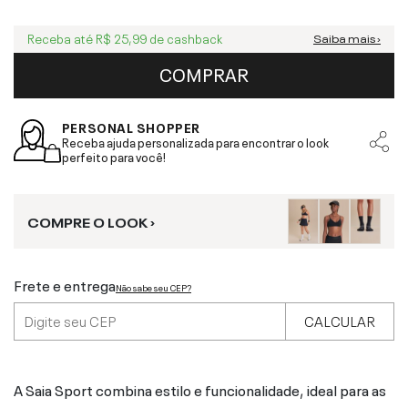
Receba até
R$ 25,99
de cashback
Saiba mais ›
COMPRAR
PERSONAL SHOPPER
Receba ajuda personalizada para encontrar o look
perfeito para você!
COMPRE O LOOK ›
Frete e entrega
Não sabe seu CEP?
CALCULAR
A Saia Sport combina estilo e funcionalidade, ideal para as