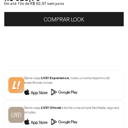
Em até 10x de
R$ 62,97
sem juros
COMPRAR LOOK
Baixe o app
LIVE! Experience
, nosso universo esportivo de
experiências únicas.
Baixe o app
LIVE! Oficial
e tenha uma compra facilitada, segura e
simples.