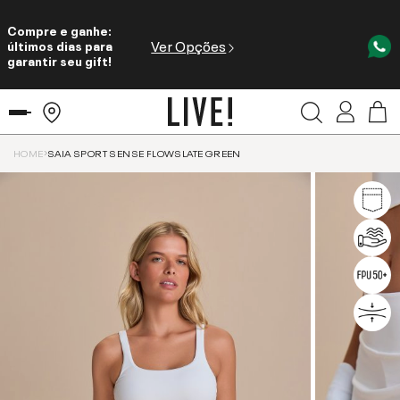
Compre e ganhe:
Ver Opções
últimos dias para
garantir seu gift!
HOME
SAIA SPORT SENSE FLOWSLATE GREEN