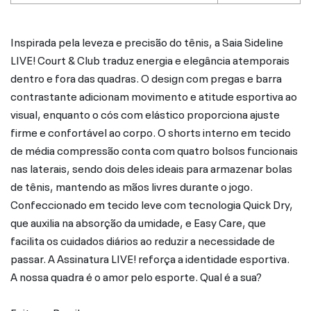
Inspirada pela leveza e precisão do tênis, a Saia Sideline
LIVE! Court & Club traduz energia e elegância atemporais
dentro e fora das quadras. O design com pregas e barra
contrastante adicionam movimento e atitude esportiva ao
visual, enquanto o cós com elástico proporciona ajuste
firme e confortável ao corpo. O shorts interno em tecido
de média compressão conta com quatro bolsos funcionais
nas laterais, sendo dois deles ideais para armazenar bolas
de tênis, mantendo as mãos livres durante o jogo.
Confeccionado em tecido leve com tecnologia Quick Dry,
que auxilia na absorção da umidade, e Easy Care, que
facilita os cuidados diários ao reduzir a necessidade de
passar. A Assinatura LIVE! reforça a identidade esportiva.
A nossa quadra é o amor pelo esporte. Qual é a sua?