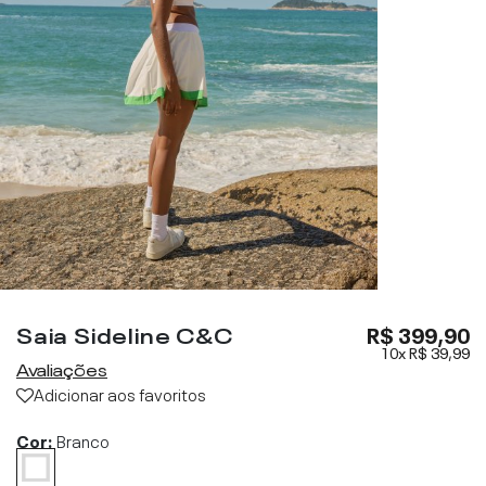
Saia Sideline C&C
R$ 399,90
10x
R$ 39,99
Avaliações
Adicionar aos favoritos
Cor:
Branco