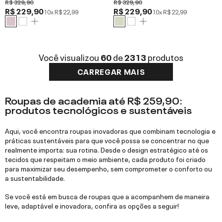
R$ 329,90
R$ 329,90
R$ 229,90
R$ 229,90
10x
R$ 22,99
10x
R$ 22,99
Você visualizou
60
de
2313
produtos
CARREGAR MAIS
Roupas de academia até R$ 259,90:
produtos tecnológicos e sustentáveis
Aqui, você encontra roupas inovadoras que combinam tecnologia e
práticas sustentáveis para que você possa se concentrar no que
realmente importa: sua rotina. Desde o design estratégico até os
tecidos que respeitam o meio ambiente, cada produto foi criado
para maximizar seu desempenho, sem comprometer o conforto ou
a sustentabilidade.
Se você está em busca de roupas que a acompanhem de maneira
leve, adaptável e inovadora, confira as opções a seguir!