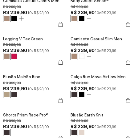
Camiseta Casual Comfy Men
Body Adapt Sense®
R$ 299,90
R$ 299,90
R$ 239,90
R$ 239,90
10x
R$ 23,99
10x
R$ 23,99
Legging V Tex Green
Camiseta Casual Slim Men
R$ 299,90
R$ 299,90
R$ 239,90
R$ 239,90
10x
R$ 23,99
10x
R$ 23,99
Blusão Malhão Rino
Calça Run Move Airflow Men
R$ 399,90
R$ 349,90
R$ 239,90
R$ 239,90
10x
R$ 23,99
10x
R$ 23,99
Shorts Prism Race Pro®
Blusão Earth Knit
R$ 349,90
R$ 349,90
R$ 239,90
R$ 239,90
10x
R$ 23,99
10x
R$ 23,99