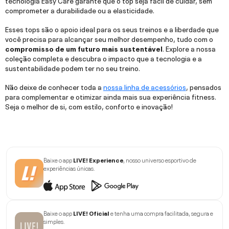
comprometer a durabilidade ou a elasticidade.
Esses tops são o apoio ideal para os seus treinos e a liberdade que
você precisa para alcançar seu melhor desempenho, tudo com o
compromisso de um futuro mais sustentável
. Explore a nossa
coleção completa e descubra o impacto que a tecnologia e a
sustentabilidade podem ter no seu treino.
Não deixe de conhecer toda a
nossa linha de acessórios
, pensados
para complementar e otimizar ainda mais sua experiência fitness.
Seja o melhor de si, com estilo, conforto e inovação!
Baixe o app
LIVE! Experience
, nosso universo esportivo de
experiências únicas.
Baixe o app
LIVE! Oficial
e tenha uma compra facilitada, segura e
simples.