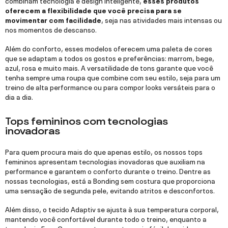
oferecem a flexibilidade que você precisa para se
movimentar com facilidade
, seja nas atividades mais intensas ou
nos momentos de descanso.
Além do conforto, esses modelos oferecem uma paleta de cores
que se adaptam a todos os gostos e preferências: marrom, bege,
azul, rosa e muito mais. A versatilidade de tons garante que você
tenha sempre uma roupa que combine com seu estilo, seja para um
treino de alta performance ou para compor looks versáteis para o
dia a dia.
Tops femininos com tecnologias
inovadoras
Para quem procura mais do que apenas estilo, os nossos tops
femininos apresentam tecnologias inovadoras que auxiliam na
performance e garantem o conforto durante o treino. Dentre as
nossas tecnologias, está a Bonding sem costura que proporciona
uma sensação de segunda pele, evitando atritos e desconfortos.
Além disso, o tecido Adaptiv se ajusta à sua temperatura corporal,
mantendo você confortável durante todo o treino, enquanto a
tecnologia Easy Care garante que o top seja fácil de cuidar, sem