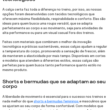
A calça certa faz toda a diferença no treino, por isso, as nossas
opções foram desenvolvidas com tecidos tecnológicos que
oferecem máxima flexibilidade, respirabilidade e conforto. Elas são
ideais para quem busca uma roupa versátil, que se adapta
perfeitamente ao corpo e ao movimento, seja para atividades de
alta performance ou para um visual casual fora dos treinos.
Feitas com materiais que combinam o melhor da inovação
tecnológica e práticas sustentáveis, essas calças ajudam a regular
a temperatura do corpo, promovendo a sensação de frescor, além
de manterem a elasticidade por mais tempo. Disponíveis em cortes
e modelos que atendem a diferentes estilos, essas calças são
perfeitas para quem busca tanto performance quanto estilo no
mesmo produto.
Shorts e bermudas que se adaptam ao seu
corpo
A liberdade de movimento é essencial para o sucesso nos treinos e
nada melhor do que
shorts e bermudas femininos
e masculinos que
se ajustam ao seu corpo de forma confortável. Com modelos que
combinam tecnologia e design inteligente,
esses produtos