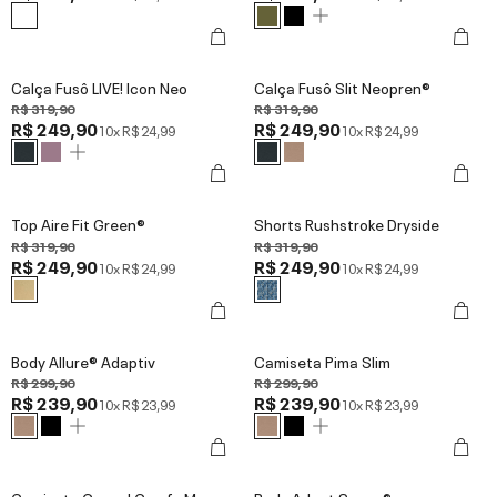
Calça Fusô LIVE! Icon Neo
Calça Fusô Slit Neopren®
R$ 319,90
R$ 319,90
R$ 249,90
R$ 249,90
10x
R$ 24,99
10x
R$ 24,99
Top Aire Fit Green®
Shorts Rushstroke Dryside
R$ 319,90
R$ 319,90
R$ 249,90
R$ 249,90
10x
R$ 24,99
10x
R$ 24,99
Body Allure® Adaptiv
Camiseta Pima Slim
R$ 299,90
R$ 299,90
R$ 239,90
R$ 239,90
10x
R$ 23,99
10x
R$ 23,99