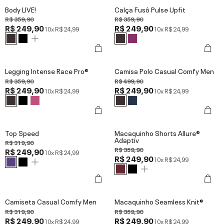
Body LIVE!
Calça Fusô Pulse Upfit
R$ 359,90
R$ 359,90
R$ 249,90
R$ 249,90
10x
R$ 24,99
10x
R$ 24,99
Legging Intense Race Pro®
Camisa Polo Casual Comfy Men
R$ 359,90
R$ 499,90
R$ 249,90
R$ 249,90
10x
R$ 24,99
10x
R$ 24,99
Top Speed
Macaquinho Shorts Allure®
Adaptiv
R$ 319,90
R$ 359,90
R$ 249,90
10x
R$ 24,99
R$ 249,90
10x
R$ 24,99
Camiseta Casual Comfy Men
Macaquinho Seamless Knit®
R$ 319,90
R$ 359,90
R$ 249,90
R$ 249,90
10x
R$ 24,99
10x
R$ 24,99