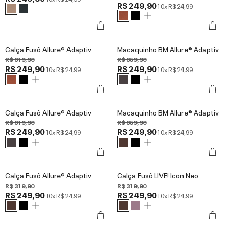
R$ 249,90
10x
R$ 24,99
Calça Fusô Allure® Adaptiv
Macaquinho BM Allure® Adaptiv
R$ 319,90
R$ 359,90
R$ 249,90
R$ 249,90
10x
R$ 24,99
10x
R$ 24,99
Calça Fusô Allure® Adaptiv
Macaquinho BM Allure® Adaptiv
R$ 319,90
R$ 359,90
R$ 249,90
R$ 249,90
10x
R$ 24,99
10x
R$ 24,99
Calça Fusô Allure® Adaptiv
Calça Fusô LIVE! Icon Neo
R$ 319,90
R$ 319,90
R$ 249,90
R$ 249,90
10x
R$ 24,99
10x
R$ 24,99