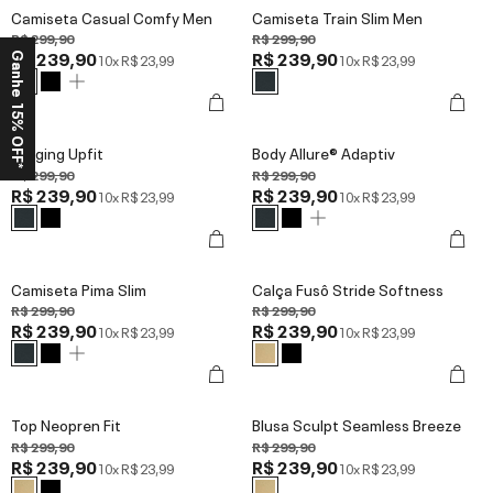
Camiseta Casual Comfy Men
Camiseta Train Slim Men
R$ 299,90
R$ 299,90
R$ 239,90
R$ 239,90
Ganhe 15% OFF*
10x
R$ 23,99
10x
R$ 23,99
Legging Upfit
Body Allure® Adaptiv
R$ 299,90
R$ 299,90
R$ 239,90
R$ 239,90
10x
R$ 23,99
10x
R$ 23,99
Camiseta Pima Slim
Calça Fusô Stride Softness
R$ 299,90
R$ 299,90
R$ 239,90
R$ 239,90
10x
R$ 23,99
10x
R$ 23,99
Top Neopren Fit
Blusa Sculpt Seamless Breeze
R$ 299,90
R$ 299,90
R$ 239,90
R$ 239,90
10x
R$ 23,99
10x
R$ 23,99