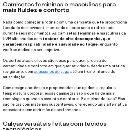
Camisetas femininas e masculinas para
mais fluidez e conforto
Nada como começar a rotina com uma camiseta que te proporciona
liberdade de moviment, mantendo o corpo seco e refrescado
durante seus movimentos. As camisetas femininas e masculinas da
LIVE! são criadas com
tecidos de alto desempenho, que
garantem respirabilidade e suavidade ao toque
, enquanto
você se dedica ao seu objetivo.
Os cortes atuais e leves são ideias para quem precisa de
versatilidade e conforto em qualquer atividade, desde uma prática
revigorante com
acessórios de yoga
até um treino intenso de
musculação.
Com design anatômico e propriedades que ajudam a regular a
temperatura corporal, essas camisetas são o que há de mais
tecnológico quando o assunto é conforto. E o melhor de tudo? Elas
são feitas com materiais sustentáveis, oferecendo uma alternativa
consciente sem abrir mão da performance.
Calças versáteis feitas com tecidos
tecnológicos