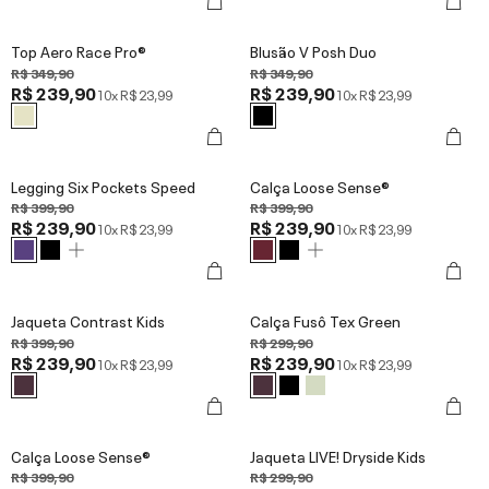
Top Aero Race Pro®
Blusão V Posh Duo
R$ 349,90
R$ 349,90
R$ 239,90
R$ 239,90
10x
R$ 23,99
10x
R$ 23,99
Legging Six Pockets Speed
Calça Loose Sense®
R$ 399,90
R$ 399,90
R$ 239,90
R$ 239,90
10x
R$ 23,99
10x
R$ 23,99
Jaqueta Contrast Kids
Calça Fusô Tex Green
R$ 399,90
R$ 299,90
R$ 239,90
R$ 239,90
10x
R$ 23,99
10x
R$ 23,99
Calça Loose Sense®
Jaqueta LIVE! Dryside Kids
R$ 399,90
R$ 299,90