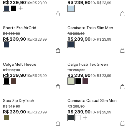
R$ 239,90
R$ 239,90
10x
R$ 23,99
10x
R$ 23,99
Shorts Pro AirGrid
Camiseta Train Slim Men
R$ 399,90
R$ 299,90
R$ 239,90
R$ 239,90
10x
R$ 23,99
10x
R$ 23,99
Calça Melt Fleece
Calça Fusô Tex Green
R$ 399,90
R$ 299,90
R$ 239,90
R$ 239,90
10x
R$ 23,99
10x
R$ 23,99
Saia Zip DryTech
Camiseta Casual Slim Men
R$ 349,90
R$ 299,90
R$ 239,90
R$ 239,90
10x
R$ 23,99
10x
R$ 23,99