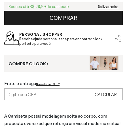
Receba até
R$ 29,99
de cashback
Saiba mais ›
COMPRAR
PERSONAL SHOPPER
Receba ajuda personalizada para encontrar o look
perfeito para você!
COMPRE O LOOK ›
Frete e entrega
Não sabe seu CEP?
CALCULAR
A Camiseta possui modelagem solta ao corpo, com
proposta oversized que reforça um visual moderno e atual.