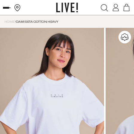
HOME
CAMISETA COTTON HEAVY