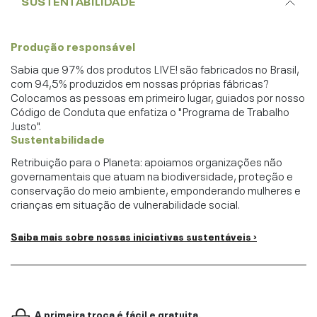
SUSTENTABILIDADE
Produção responsável
Sabia que 97% dos produtos LIVE! são fabricados no Brasil,
com 94,5% produzidos em nossas próprias fábricas?
Colocamos as pessoas em primeiro lugar, guiados por nosso
Código de Conduta que enfatiza o "Programa de Trabalho
Justo".
Sustentabilidade
Retribuição para o Planeta: apoiamos organizações não
governamentais que atuam na biodiversidade, proteção e
conservação do meio ambiente, emponderando mulheres e
crianças em situação de vulnerabilidade social.
Saiba mais sobre nossas iniciativas sustentáveis ›
A primeira troca é fácil e gratuita.