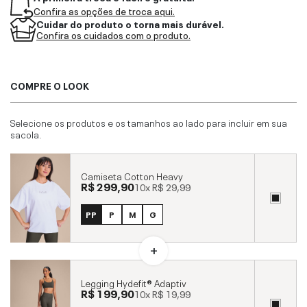
Confira as opções de troca aqui.
Cuidar do produto o torna mais durável.
Confira os cuidados com o produto.
COMPRE O LOOK
Selecione os produtos e os tamanhos ao lado para incluir em sua
sacola.
Camiseta Cotton Heavy
R$ 299,90
10x
R$ 29,99
PP
P
M
G
Legging Hydefit® Adaptiv
R$ 199,90
10x
R$ 19,99