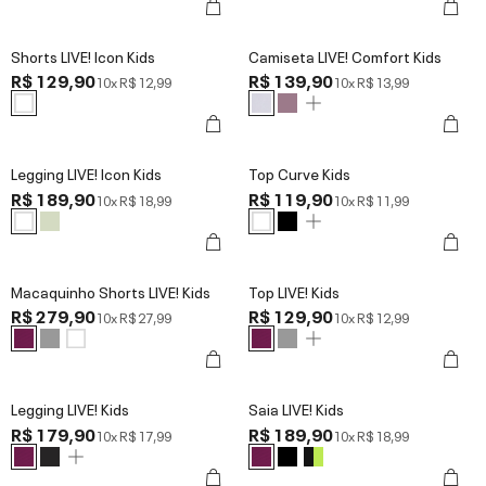
Shorts LIVE! Icon Kids
Camiseta LIVE! Comfort Kids
R$ 129,90
R$ 139,90
10x
R$ 12,99
10x
R$ 13,99
Legging LIVE! Icon Kids
Top Curve Kids
R$ 189,90
R$ 119,90
10x
R$ 18,99
10x
R$ 11,99
Macaquinho Shorts LIVE! Kids
Top LIVE! Kids
R$ 279,90
R$ 129,90
10x
R$ 27,99
10x
R$ 12,99
Legging LIVE! Kids
Saia LIVE! Kids
R$ 179,90
R$ 189,90
10x
R$ 17,99
10x
R$ 18,99