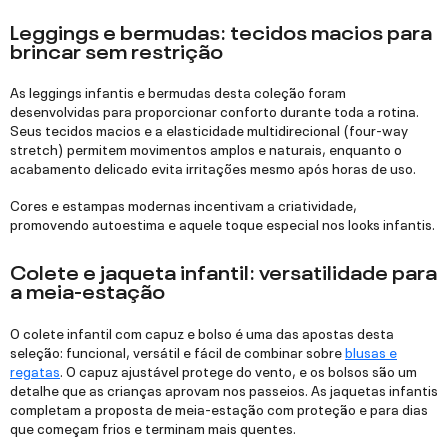
Leggings e bermudas: tecidos macios para
brincar sem restrição
As leggings infantis e bermudas desta coleção foram
desenvolvidas para proporcionar conforto durante toda a rotina.
Seus tecidos macios e a elasticidade multidirecional (four-way
stretch) permitem movimentos amplos e naturais, enquanto o
acabamento delicado evita irritações mesmo após horas de uso.
Cores e estampas modernas incentivam a criatividade,
promovendo autoestima e aquele toque especial nos looks infantis.
Colete e jaqueta infantil: versatilidade para
a meia-estação
O colete infantil com capuz e bolso é uma das apostas desta
seleção: funcional, versátil e fácil de combinar sobre
blusas e
regatas
. O capuz ajustável protege do vento, e os bolsos são um
detalhe que as crianças aprovam nos passeios. As jaquetas infantis
completam a proposta de meia-estação com proteção e para dias
que começam frios e terminam mais quentes.