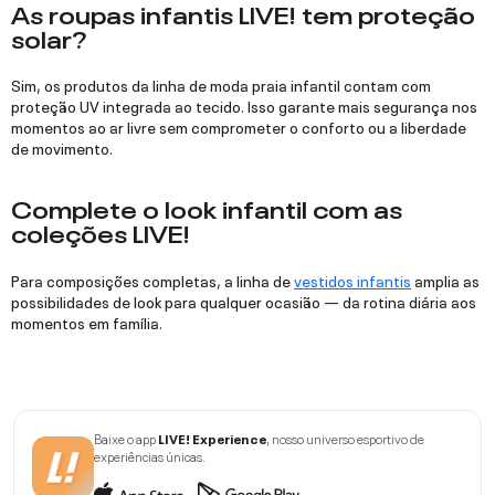
As roupas infantis LIVE! tem proteção
solar?
Sim, os produtos da linha de moda praia infantil contam com
proteção UV integrada ao tecido. Isso garante mais segurança nos
momentos ao ar livre sem comprometer o conforto ou a liberdade
de movimento.
Complete o look infantil com as
coleções LIVE!
Para composições completas, a linha de
vestidos infantis
amplia as
possibilidades de look para qualquer ocasião — da rotina diária aos
momentos em família.
Baixe o app
LIVE! Experience
, nosso universo esportivo de
experiências únicas.