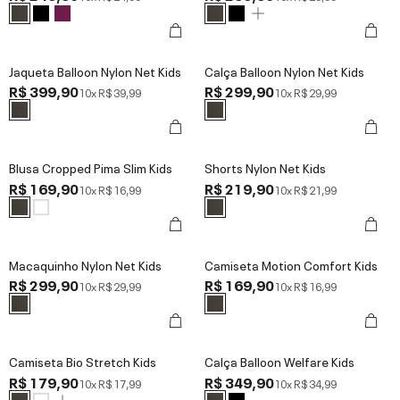
Jaqueta Balloon Nylon Net Kids
Calça Balloon Nylon Net Kids
R$ 399,90
R$ 299,90
10x
R$ 39,99
10x
R$ 29,99
Blusa Cropped Pima Slim Kids
Shorts Nylon Net Kids
R$ 169,90
R$ 219,90
10x
R$ 16,99
10x
R$ 21,99
Macaquinho Nylon Net Kids
Camiseta Motion Comfort Kids
R$ 299,90
R$ 169,90
10x
R$ 29,99
10x
R$ 16,99
Camiseta Bio Stretch Kids
Calça Balloon Welfare Kids
R$ 179,90
R$ 349,90
10x
R$ 17,99
10x
R$ 34,99