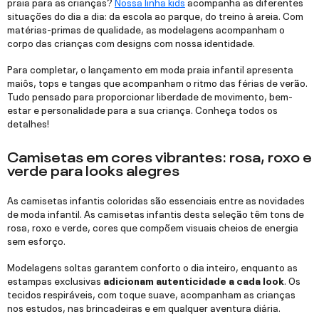
praia para as crianças?
Nossa linha kids
acompanha as diferentes
situações do dia a dia: da escola ao parque, do treino à areia. Com
matérias-primas de qualidade, as modelagens acompanham o
corpo das crianças com designs com nossa identidade.
Para completar, o lançamento em moda praia infantil apresenta
maiôs, tops e tangas que acompanham o ritmo das férias de verão.
Tudo pensado para proporcionar liberdade de movimento, bem-
estar e personalidade para a sua criança. Conheça todos os
detalhes!
Camisetas em cores vibrantes: rosa, roxo e
verde para looks alegres
As camisetas infantis coloridas são essenciais entre as novidades
de moda infantil. As camisetas infantis desta seleção têm tons de
rosa, roxo e verde, cores que compõem visuais cheios de energia
sem esforço.
Modelagens soltas garantem conforto o dia inteiro, enquanto as
estampas exclusivas
adicionam autenticidade a cada look
. Os
tecidos respiráveis, com toque suave, acompanham as crianças
nos estudos, nas brincadeiras e em qualquer aventura diária.