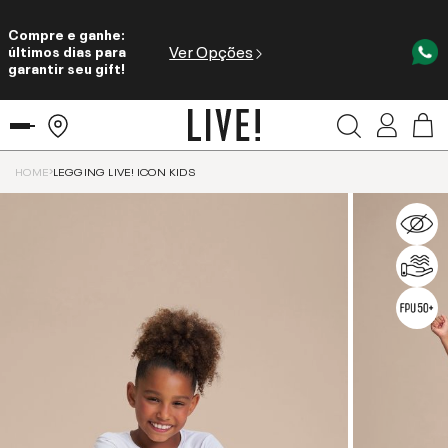
Compre e ganhe:
Ver Opções
últimos dias para
garantir seu gift!
HOME
LEGGING LIVE! ICON KIDS