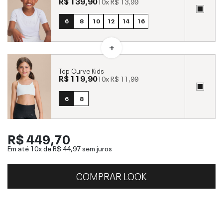
R$ 139,90
10x
R$ 13,99
6
8
10
12
14
16
Top Curve Kids
R$ 119,90
10x
R$ 11,99
6
8
R$ 449,70
Em até 10x de
R$ 44,97
sem juros
COMPRAR LOOK