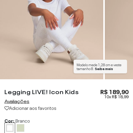
Modelo mede
1,28 cm
e veste
tamanho
8
.
Saiba mais
Legging LIVE! Icon Kids
R$ 189,90
10x
R$ 18,99
Avaliações
Adicionar aos favoritos
Cor:
Branco