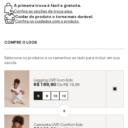
A primeira troca é fácil e gratuita.
Confira as opções de troca aqui.
Cuidar do produto o torna mais durável.
Confira os cuidados com o produto.
COMPRE O LOOK
Selecione os produtos e os tamanhos ao lado para incluir em sua
sacola.
Legging LIVE! Icon Kids
R$ 189,90
10x
R$ 18,99
6
8
10
12
Camiseta LIVE! Comfort Kids