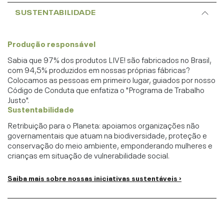
SUSTENTABILIDADE
Produção responsável
Sabia que 97% dos produtos LIVE! são fabricados no Brasil,
com 94,5% produzidos em nossas próprias fábricas?
Colocamos as pessoas em primeiro lugar, guiados por nosso
Código de Conduta que enfatiza o "Programa de Trabalho
Justo".
Sustentabilidade
Retribuição para o Planeta: apoiamos organizações não
governamentais que atuam na biodiversidade, proteção e
conservação do meio ambiente, emponderando mulheres e
crianças em situação de vulnerabilidade social.
Saiba mais sobre nossas iniciativas sustentáveis ›