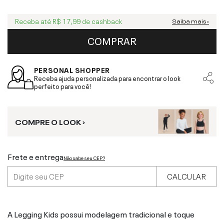
Receba até
R$ 17,99
de cashback
Saiba mais ›
COMPRAR
PERSONAL SHOPPER
Receba ajuda personalizada para encontrar o look
perfeito para você!
COMPRE O LOOK ›
Frete e entrega
Não sabe seu CEP?
CALCULAR
A Legging Kids possui modelagem tradicional e toque