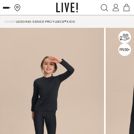
HOME
LEGGING SENSE PRO FLEECE® KIDS