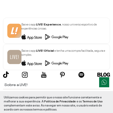
Baixe o app
LIVE! Experience
, nosso universo esportivo de
experiências únicas.
Baixe o app
LIVE! Oficial
e tenha uma compra facilitada, segura e
simples.
Sobre a LIVE!
Institucional
Utilizamos cookies para permitir que o nosso site funcione corretamente e
melhorar a sua experiência. A
Politica de Privacidade
e os
Termos de Uso
Informações
complementam este aviso. Ao navegar em nosso site, o usuário estará de
acordo com os nossos termos e políticas.