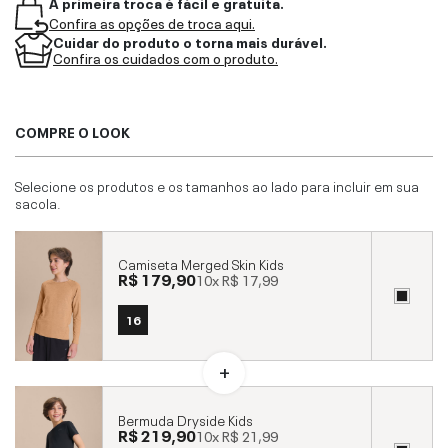
A primeira troca é fácil e gratuita.
Confira as opções de troca aqui.
Cuidar do produto o torna mais durável.
Confira os cuidados com o produto.
COMPRE O LOOK
Selecione os produtos e os tamanhos ao lado para incluir em sua
sacola.
Camiseta Merged Skin Kids
R$ 179,90
10x
R$ 17,99
16
Bermuda Dryside Kids
R$ 219,90
10x
R$ 21,99