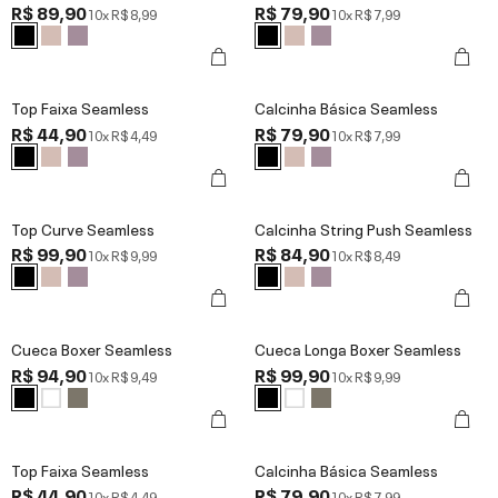
R$ 89,90
R$ 79,90
10x
R$ 8,99
10x
R$ 7,99
Top Faixa Seamless
Calcinha Básica Seamless
R$ 44,90
R$ 79,90
10x
R$ 4,49
10x
R$ 7,99
Top Curve Seamless
Calcinha String Push Seamless
R$ 99,90
R$ 84,90
10x
R$ 9,99
10x
R$ 8,49
Cueca Boxer Seamless
Cueca Longa Boxer Seamless
R$ 94,90
R$ 99,90
10x
R$ 9,49
10x
R$ 9,99
Top Faixa Seamless
Calcinha Básica Seamless
R$ 44,90
R$ 79,90
10x
R$ 4,49
10x
R$ 7,99