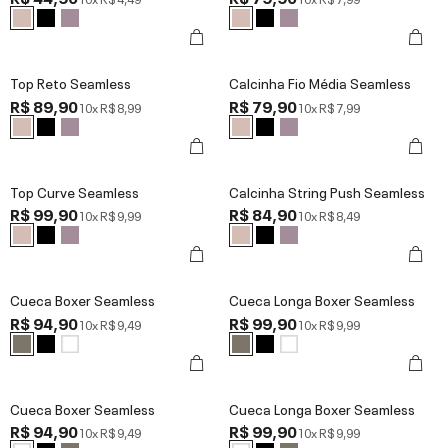
Top Reto Seamless
Calcinha Fio Média Seamless
R$ 89,90
R$ 79,90
10x
R$ 8,99
10x
R$ 7,99
Top Curve Seamless
Calcinha String Push Seamless
R$ 99,90
R$ 84,90
10x
R$ 9,99
10x
R$ 8,49
Cueca Boxer Seamless
Cueca Longa Boxer Seamless
R$ 94,90
R$ 99,90
10x
R$ 9,49
10x
R$ 9,99
Cueca Boxer Seamless
Cueca Longa Boxer Seamless
R$ 94,90
R$ 99,90
10x
R$ 9,49
10x
R$ 9,99