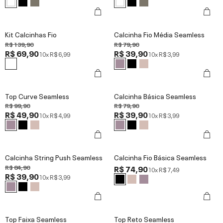
Kit Calcinhas Fio
Calcinha Fio Média Seamless
R$ 139,90
R$ 79,90
R$ 69,90
R$ 39,90
10x
R$ 6,99
10x
R$ 3,99
Top Curve Seamless
Calcinha Básica Seamless
R$ 99,90
R$ 79,90
R$ 49,90
R$ 39,90
10x
R$ 4,99
10x
R$ 3,99
Calcinha String Push Seamless
Calcinha Fio Básica Seamless
R$ 84,90
R$ 74,90
10x
R$ 7,49
R$ 39,90
10x
R$ 3,99
Top Faixa Seamless
Top Reto Seamless