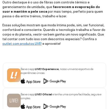
Outro destaque é o uso de fibras com controle térmico e
gerenciamento de umidade, que
favorecem a evaporação do
suor e mantêm a pele seca
por mais tempo, perfeito para quem
passa o dia entre treinos, trabalho e lazer.
Essas soluções mostram que moda íntima pode, sim, ser funcional,
confortável e consciente. Quando a tecnologia trabalha a favor do
corpo e do planeta, vestir-se bem ganha um novo significado. Que
tal contar com tudo isso com descontos especiais? Confira o
outlet com produtos LIVE!
e aproveite!
Baixe o app
LIVE! Experience
, nosso universo esportivo de
experiências únicas.
Baixe o app
LIVE! Oficial
e tenha uma compra facilitada, segura e
simples.