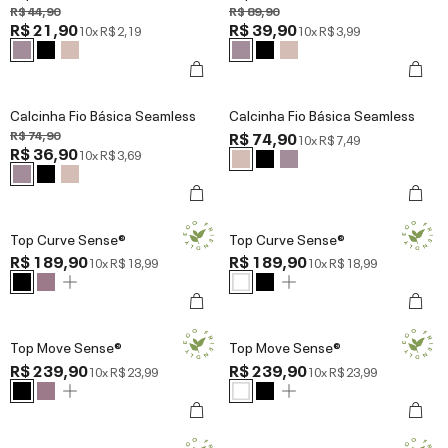
R$ 44,90
R$ 89,90
R$ 21,90
R$ 39,90
10x
R$ 2,19
10x
R$ 3,99
Calcinha Fio Básica Seamless
Calcinha Fio Básica Seamless
R$ 74,90
R$ 74,90
10x
R$ 7,49
R$ 36,90
10x
R$ 3,69
Top Curve Sense®
Top Curve Sense®
R$ 189,90
R$ 189,90
10x
R$ 18,99
10x
R$ 18,99
Top Move Sense®
Top Move Sense®
R$ 239,90
R$ 239,90
10x
R$ 23,99
10x
R$ 23,99