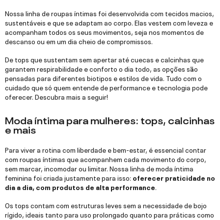
Nossa linha de roupas íntimas foi desenvolvida com tecidos macios,
sustentáveis e que se adaptam ao corpo. Elas vestem com leveza e
acompanham todos os seus movimentos, seja nos momentos de
descanso ou em um dia cheio de compromissos.
De tops que sustentam sem apertar até cuecas e calcinhas que
garantem respirabilidade e conforto o dia todo, as opções são
pensadas para diferentes biotipos e estilos de vida. Tudo com o
cuidado que só quem entende de performance e tecnologia pode
oferecer. Descubra mais a seguir!
Moda íntima para mulheres: tops, calcinhas
e mais
Para viver a rotina com liberdade e bem-estar, é essencial contar
com roupas íntimas que acompanhem cada movimento do corpo,
sem marcar, incomodar ou limitar. Nossa linha de moda íntima
feminina foi criada justamente para isso:
oferecer praticidade no
dia a dia, com produtos de alta performance
.
Os tops contam com estruturas leves sem a necessidade de bojo
rígido, ideais tanto para uso prolongado quanto para práticas como