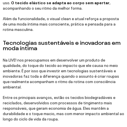
uso.
O tecido elástico se adapta ao corpo sem apertar
,
acompanhando o seu ritmo da melhor forma.
Além da funcionalidade, o visual clean e atual reforça a proposta
de uma moda íntima mais consciente, prática e pensada para a
rotina masculina.
Tecnologias sustentáveis e inovadoras em
moda íntima
Na LIVE! nos preocupamos em desenvolver um produto de
qualidade, do toque do tecido ao impacto que ele causa no meio
ambiente. É por isso que investir em tecnologias sustentáveis e
inovadoras faz toda a diferença quando o assunto é criar roupas
que realmente acompanham o ritmo da rotina com consciência
ambiental.
Entre os principais avanços, estão os tecidos biodegradáveis e
reciclados, desenvolvidos com processos de tingimento mais
responsáveis, que geram economia de água. Eles mantêm a
durabilidade e o toque macio, mas com menor impacto ambiental ao
longo do ciclo de vida da roupa.