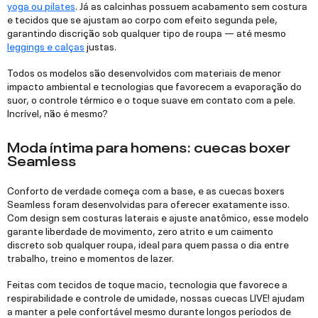
yoga ou pilates
. Já as calcinhas possuem acabamento sem costura
e tecidos que se ajustam ao corpo com efeito segunda pele,
garantindo discrição sob qualquer tipo de roupa — até mesmo
leggings e calças
justas.
Todos os modelos são desenvolvidos com materiais de menor
impacto ambiental e tecnologias que favorecem a evaporação do
suor, o controle térmico e o toque suave em contato com a pele.
Incrível, não é mesmo?
Moda íntima para homens: cuecas boxer
Seamless
Conforto de verdade começa com a base, e as cuecas boxers
Seamless foram desenvolvidas para oferecer exatamente isso.
Com design sem costuras laterais e ajuste anatômico, esse modelo
garante liberdade de movimento, zero atrito e um caimento
discreto sob qualquer roupa, ideal para quem passa o dia entre
trabalho, treino e momentos de lazer.
Feitas com tecidos de toque macio, tecnologia que favorece a
respirabilidade e controle de umidade, nossas cuecas LIVE! ajudam
a manter a pele confortável mesmo durante longos períodos de