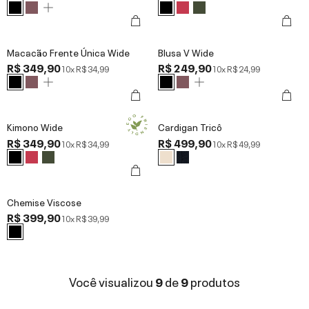
Macacão Frente Única Wide
Blusa V Wide
R$ 349,90
R$ 249,90
10x
R$ 34,99
10x
R$ 24,99
Kimono Wide
Cardigan Tricô
R$ 349,90
R$ 499,90
10x
R$ 34,99
10x
R$ 49,99
Chemise Viscose
R$ 399,90
10x
R$ 39,99
Você visualizou
9
de
9
produtos