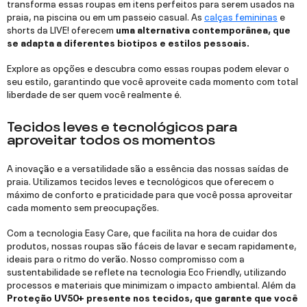
transforma essas roupas em itens perfeitos para serem usados na
praia, na piscina ou em um passeio casual. As
calças femininas
e
shorts da LIVE! oferecem
uma alternativa contemporânea, que
se adapta a diferentes biotipos e estilos pessoais.
Explore as opções e descubra como essas roupas podem elevar o
seu estilo, garantindo que você aproveite cada momento com total
liberdade de ser quem você realmente é.
Tecidos leves e tecnológicos para
aproveitar todos os momentos
A inovação e a versatilidade são a essência das nossas saídas de
praia. Utilizamos tecidos leves e tecnológicos que oferecem o
máximo de conforto e praticidade para que você possa aproveitar
cada momento sem preocupações.
Com a tecnologia Easy Care, que facilita na hora de cuidar dos
produtos, nossas roupas são fáceis de lavar e secam rapidamente,
ideais para o ritmo do verão. Nosso compromisso com a
sustentabilidade se reflete na tecnologia Eco Friendly, utilizando
processos e materiais que minimizam o impacto ambiental. Além da
Proteção UV50+ presente nos tecidos, que garante que você