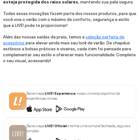
esteja protegida dos raios solares
, mantendo sua pele segura.
Todas essas inovações fazem parte dos nossos produtos, para que
você viva o verão com o máximo de conforto, segurança e estilo
que a LIVE! pode te proporcionar!
Além das nossas saídas de praia, temos a
seleção perfeita de
acessórios
para elevar ainda mais seu look de verão. De chapéus
estilosos a bolsas práticas e viseiras, cada item foi pensado para
complementar seu estilo e oferecer mais funcionalidade. Complete
o seu visual, acessando!
Baixe o app
LIVE! Experience
, nosso universo esportivo de
experiências únicas.
Baixe o app
LIVE! Oficial
e tenha uma compra facilitada, segura e
simples.