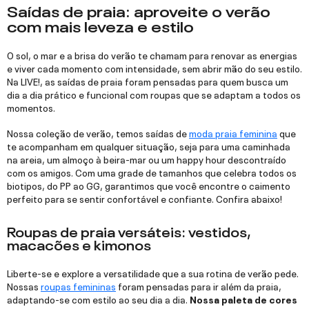
Saídas de praia: aproveite o verão
com mais leveza e estilo
O sol, o mar e a brisa do verão te chamam para renovar as energias
e viver cada momento com intensidade, sem abrir mão do seu estilo.
Na LIVE!, as saídas de praia foram pensadas para quem busca um
dia a dia prático e funcional com roupas que se adaptam a todos os
momentos.
Nossa coleção de verão, temos saídas de
moda praia feminina
que
te acompanham em qualquer situação, seja para uma caminhada
na areia, um almoço à beira-mar ou um happy hour descontraído
com os amigos. Com uma grade de tamanhos que celebra todos os
biotipos, do PP ao GG, garantimos que você encontre o caimento
perfeito para se sentir confortável e confiante. Confira abaixo!
Roupas de praia versáteis: vestidos,
macacões e kimonos
Liberte-se e explore a versatilidade que a sua rotina de verão pede.
Nossas
roupas femininas
foram pensadas para ir além da praia,
adaptando-se com estilo ao seu dia a dia.
Nossa paleta de cores