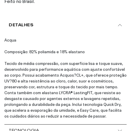
Feito no Brasil.
DETALHES
Acqua
Composição: 82% poliamida e 18% elastano
Tecido de média compressão, com superfície lisa e toque suave,
desenvolvido para performance aquática com ajuste confortável
ao corpo. Possui acabamento Acquos?CL+, que oferece proteção
UV?80 e alta resistência ao cloro, calor, suor e cosméticos,
preservando cor, estrutura e toque do tecido por mais tempo.
Conta também com elastano LYCRA® LastingFIT, que resiste ao
desgaste causado por agentes externos e lavagens repetidas,
prolongando a durabilidade da peça. Inclui tecnologia Quick Dry,
que acelera a evaporação da umidade, e Easy Care, que facilita
os cuidados diários ao reduzir a necessidade de passar.
TECNOLOGIA