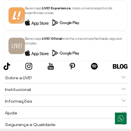
Baixe o app
LIVE! Experience
, nosso universo esportivo de
experiências únicas.
Baixe o app
LIVE! Oficial
e tenha uma compra facilitada, segura e
simples.
Sobre a LIVE!
Institucional
Informações
Ajuda
Segurança e Qualidade