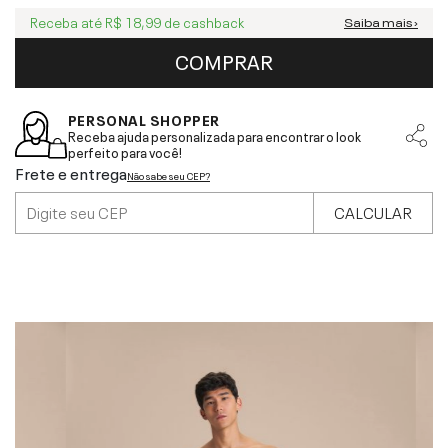
Receba até
R$ 18,99
de cashback
Saiba mais ›
COMPRAR
PERSONAL SHOPPER
Receba ajuda personalizada para encontrar o look
perfeito para você!
Frete e entrega
Não sabe seu CEP?
CALCULAR