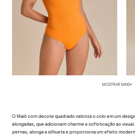
MOSTRAR MAIS
O Maiô com decote quadrado valoriza o colo em um design
alongadas, que adicionam charme e sofisticação ao visual
pernas, alonga a silhueta e proporciona um efeito moder