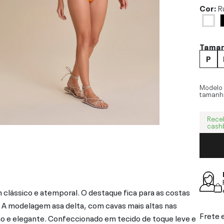
Cor:
R
Tama
P
Modelo
tamanh
Rece
cash
 clássico e atemporal. O destaque fica para as costas
. A modelagem asa delta, com cavas mais altas nas
Frete 
no e elegante. Confeccionado em tecido de toque leve e