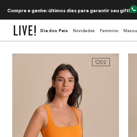
Compre e ganhe: últimos dias para garantir seu gift!
Dia dos Pais
Novidades
Feminino
Mascu
22