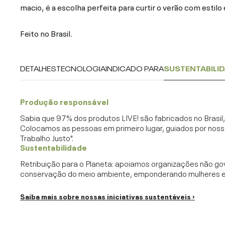
macio, é a escolha perfeita para curtir o verão com estilo 
Feito no Brasil.
DETALHES
TECNOLOGIA
INDICADO PARA
SUSTENTABILI
Produção responsável
Sabia que 97% dos produtos LIVE! são fabricados no Brasi
Colocamos as pessoas em primeiro lugar, guiados por noss
Trabalho Justo".
Sustentabilidade
Retribuição para o Planeta: apoiamos organizações não go
conservação do meio ambiente, emponderando mulheres e c
Saiba mais sobre nossas iniciativas sustentáveis ›