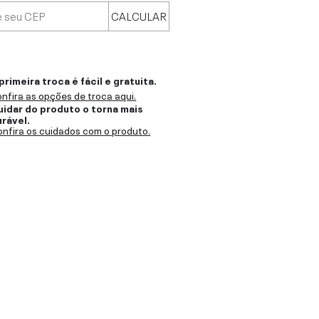
CALCULAR
primeira troca é fácil e gratuita.
nfira as opções de troca aqui.
uidar do produto o torna mais
urável.
nfira os cuidados com o produto.