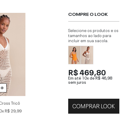
COMPRE O LOOK
Selecione os produtos e os
tamanhos ao lado para
incluir em sua sacola.
R$ 469,80
Em até 10x de
R$ 46,98
sem juros
G
Cross Tricô
COMPRAR LOOK
0x
R$ 29,99