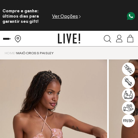
Compre e ganhe:
Ver Opções
últimos dias para
garantir seu gift!
HOME
MAIÔ CROSS PAISLEY