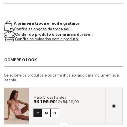
A primeira troca é fácil e gratuita.
Confira as opções de troca aqui.
Cuidar do produto o torna mais durável.
Confira os cuidados com o produto.
COMPRE O LOOK
Selecione os produtos e os tamanhos ao lado para incluir em sua
sacola.
Maiô Cross Paisley
R$ 199,90
10x
R$ 19,99
P
M
G