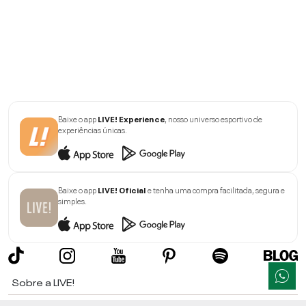
Baixe o app
LIVE! Experience
, nosso universo esportivo de
experiências únicas.
Baixe o app
LIVE! Oficial
e tenha uma compra facilitada, segura e
simples.
Sobre a LIVE!