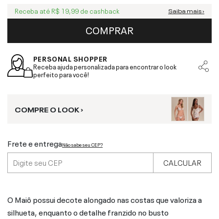
Receba até
R$ 19,99
de cashback
Saiba mais ›
COMPRAR
PERSONAL SHOPPER
Receba ajuda personalizada para encontrar o look
perfeito para você!
COMPRE O LOOK ›
Frete e entrega
Não sabe seu CEP?
CALCULAR
O Maiô possui decote alongado nas costas que valoriza a
silhueta, enquanto o detalhe franzido no busto