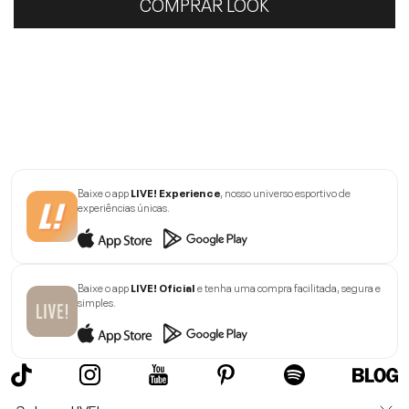
COMPRAR LOOK
Baixe o app
LIVE! Experience
, nosso universo esportivo de
experiências únicas.
Baixe o app
LIVE! Oficial
e tenha uma compra facilitada, segura e
simples.