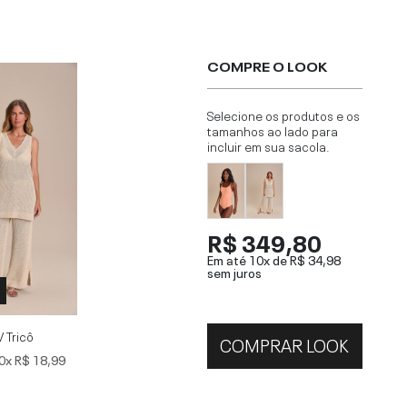
COMPRE O LOOK
Selecione os produtos e os
tamanhos ao lado para
incluir em sua sacola.
R$ 349,80
Em até 10x de
R$ 34,98
sem juros
P
V Tricô
COMPRAR LOOK
0x
R$ 18,99