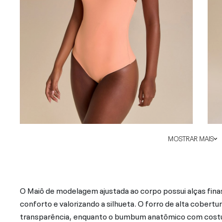
MOSTRAR MAIS
O Maiô de modelagem ajustada ao corpo possui alças fina
conforto e valorizando a silhueta. O forro de alta cober
transparência, enquanto o bumbum anatômico com costur