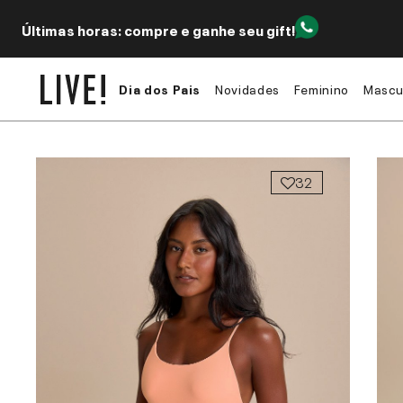
Últimas horas: compre e ganhe seu gift!
Dia dos Pais
Novidades
Feminino
Mascu
32