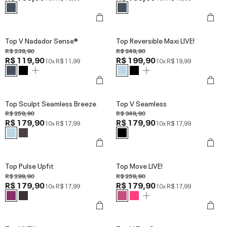
Top V Nadador Sense®
Top Reversible Maxi LIVE!
R$ 239,90
R$ 249,90
R$ 119,90
R$ 199,90
10x
R$ 11,99
10x
R$ 19,99
Top Sculpt Seamless Breeze
Top V Seamless
R$ 259,90
R$ 349,90
R$ 179,90
R$ 179,90
10x
R$ 17,99
10x
R$ 17,99
Top Pulse Upfit
Top Move LIVE!
R$ 299,90
R$ 259,90
R$ 179,90
R$ 179,90
10x
R$ 17,99
10x
R$ 17,99