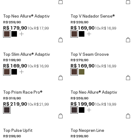
Top Neo Allure® Adaptiv
Top V Nadador Sense®
R$ 259,90
R$ 239,90
R$ 179,90
R$ 169,90
10x
R$ 17,99
10x
R$ 16,99
Top Slim Allure® Adaptiv
Top V Seam Groove
R$ 199,90
R$ 279,90
R$ 169,90
R$ 169,90
10x
R$ 16,99
10x
R$ 16,99
Top Prism Race Pro®
Top Neo Allure® Adaptiv
R$ 319,90
R$ 259,90
R$ 219,90
R$ 199,90
10x
R$ 21,99
10x
R$ 19,99
Top Pulse Upfit
Top Neopren Line
R$ 299,90
R$ 299,90