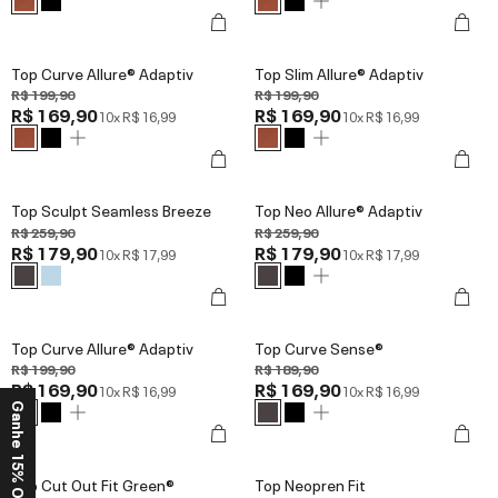
Top Curve Allure® Adaptiv
Top Slim Allure® Adaptiv
R$ 199,90
R$ 199,90
R$ 169,90
R$ 169,90
10x
R$ 16,99
10x
R$ 16,99
Top Sculpt Seamless Breeze
Top Neo Allure® Adaptiv
R$ 259,90
R$ 259,90
R$ 179,90
R$ 179,90
10x
R$ 17,99
10x
R$ 17,99
Top Curve Allure® Adaptiv
Top Curve Sense®
R$ 199,90
R$ 189,90
R$ 169,90
R$ 169,90
10x
R$ 16,99
10x
R$ 16,99
Ganhe 15% OFF*
Top Cut Out Fit Green®
Top Neopren Fit