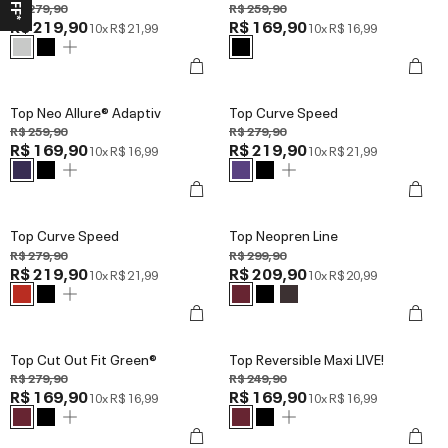
R$ 279,90
R$ 259,90
R$ 219,90
R$ 169,90
10x
R$ 21,99
10x
R$ 16,99
Top Neo Allure® Adaptiv
Top Curve Speed
R$ 259,90
R$ 279,90
R$ 169,90
R$ 219,90
10x
R$ 16,99
10x
R$ 21,99
Top Curve Speed
Top Neopren Line
R$ 279,90
R$ 299,90
R$ 219,90
R$ 209,90
10x
R$ 21,99
10x
R$ 20,99
Top Cut Out Fit Green®
Top Reversible Maxi LIVE!
R$ 279,90
R$ 249,90
R$ 169,90
R$ 169,90
10x
R$ 16,99
10x
R$ 16,99