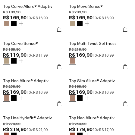
Top Curve Allure® Adaptiv
Top Move Sense®
R$ 199,90
R$ 239,90
R$ 169,90
R$ 169,90
10x
R$ 16,99
10x
R$ 16,99
Top Curve Sense®
Top Multi Twist Softness
R$ 189,90
R$ 219,90
R$ 119,90
R$ 169,90
10x
R$ 11,99
10x
R$ 16,99
Top Neo Allure® Adaptiv
Top Slim Allure® Adaptiv
R$ 259,90
R$ 199,90
R$ 169,90
R$ 169,90
10x
R$ 16,99
10x
R$ 16,99
Top Line Hydefit® Adaptiv
Top Neo Allure® Adaptiv
R$ 279,90
R$ 259,90
R$ 219,90
R$ 179,90
10x
R$ 21,99
10x
R$ 17,99