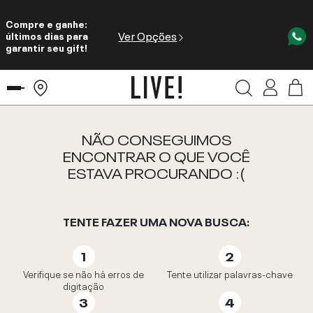
Compre e ganhe:
Ver Opções
últimos dias para
garantir seu gift!
NÃO CONSEGUIMOS
ENCONTRAR O QUE VOCÊ
ESTAVA PROCURANDO :(
TENTE FAZER UMA NOVA BUSCA:
Verifique se não há erros de
Tente utilizar palavras-chave
digitação