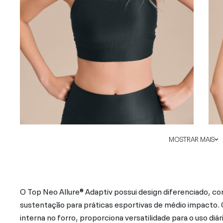
MOSTRAR MAIS
O Top Neo Allure® Adaptiv possui design diferenciado, c
sustentação para práticas esportivas de médio impacto. 
interna no forro, proporciona versatilidade para o uso diá