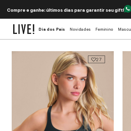
Compre e ganhe: últimos dias para garantir seu gift!
Dia dos Pais
Novidades
Feminino
Mascu
27