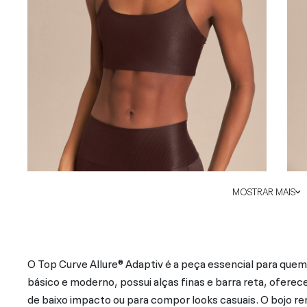
MOSTRAR MAIS
O Top Curve Allure® Adaptiv é a peça essencial para quem 
básico e moderno, possui alças finas e barra reta, ofere
de baixo impacto ou para compor looks casuais. O bojo re