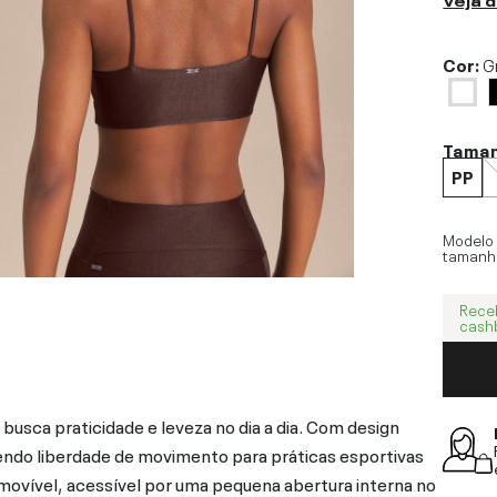
Cor:
G
Tama
PP
Modelo
tamanh
Rece
cash
busca praticidade e leveza no dia a dia. Com design
cendo liberdade de movimento para práticas esportivas
movível, acessível por uma pequena abertura interna no