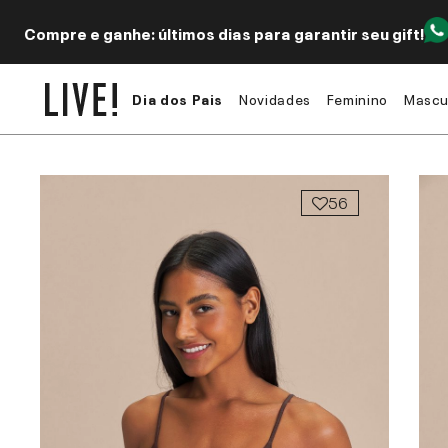
Compre e ganhe: últimos dias para garantir seu gift!
Dia dos Pais
Novidades
Feminino
Mascu
56