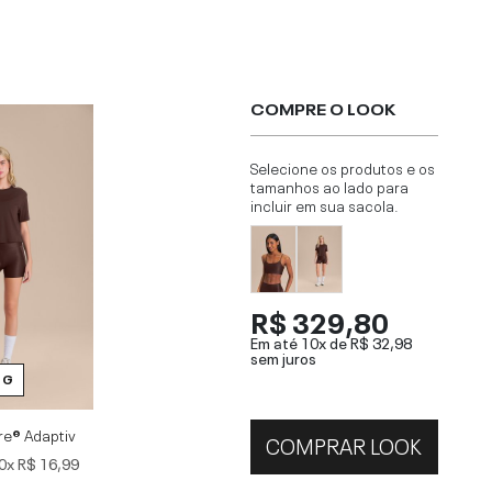
COMPRE O LOOK
Selecione os produtos e os
tamanhos ao lado para
incluir em sua sacola.
R$ 329,80
Em até 10x de
R$ 32,98
sem juros
G
ure® Adaptiv
COMPRAR LOOK
0x
R$ 16,99