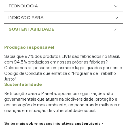
TECNOLOGIA
INDICADO PARA
SUSTENTABILIDADE
Produção responsável
Sabia que 97% dos produtos LIVE! são fabricados no Brasil,
com 94,5% produzidos em nossas próprias fábricas?
Colocamos as pessoas em primeiro lugar, guiados por nosso
Código de Conduta que enfatiza o "Programa de Trabalho
Justo".
Sustentabilidade
Retribuição para o Planeta: apoiamos organizações não
governamentais que atuam na biodiversidade, proteção e
conservação do meio ambiente, emponderando mulheres e
crianças em situação de vulnerabilidade social.
Saiba mais sobre nossas iniciativas sustentáveis ›