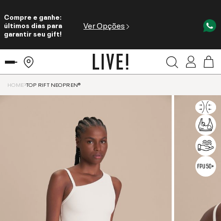
Compre e ganhe:
Ver Opções
últimos dias para
garantir seu gift!
HOME
TOP RIFT NEOPREN®