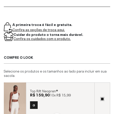
A primeira troca é fácil e gratuita.
Confira as opções de troca aqui.
Cuidar do produto o torna mais durável.
Confira os cuidados com o produto.
COMPRE O LOOK
Selecione os produtos e os tamanhos ao lado para incluir em sua
sacola.
Top Rift Neopren®
R$ 159,90
10x
R$ 15,99
G