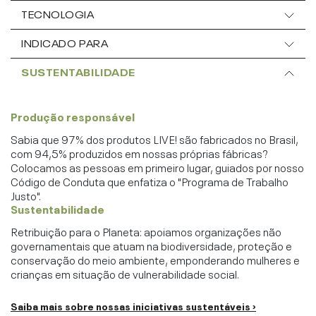
TECNOLOGIA
INDICADO PARA
SUSTENTABILIDADE
Produção responsável
Sabia que 97% dos produtos LIVE! são fabricados no Brasil,
com 94,5% produzidos em nossas próprias fábricas?
Colocamos as pessoas em primeiro lugar, guiados por nosso
Código de Conduta que enfatiza o "Programa de Trabalho
Justo".
Sustentabilidade
Retribuição para o Planeta: apoiamos organizações não
governamentais que atuam na biodiversidade, proteção e
conservação do meio ambiente, emponderando mulheres e
crianças em situação de vulnerabilidade social.
Saiba mais sobre nossas iniciativas sustentáveis ›