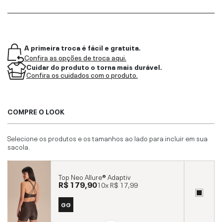
A primeira troca é fácil e gratuita.
Confira as opções de troca aqui.
Cuidar do produto o torna mais durável.
Confira os cuidados com o produto.
COMPRE O LOOK
Selecione os produtos e os tamanhos ao lado para incluir em sua
sacola.
Top Neo Allure® Adaptiv
R$ 179,90
10x
R$ 17,99
GG