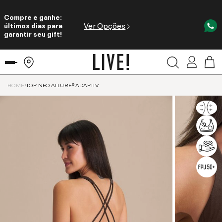
Compre e ganhe:
Ver Opções
últimos dias para
garantir seu gift!
HOME
TOP NEO ALLURE® ADAPTIV