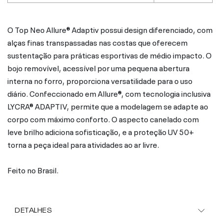
O Top Neo Allure® Adaptiv possui design diferenciado, com
alças finas transpassadas nas costas que oferecem
sustentação para práticas esportivas de médio impacto. O
bojo removível, acessível por uma pequena abertura
interna no forro, proporciona versatilidade para o uso
diário. Confeccionado em Allure®, com tecnologia inclusiva
LYCRA® ADAPTIV, permite que a modelagem se adapte ao
corpo com máximo conforto. O aspecto canelado com
leve brilho adiciona sofisticação, e a proteção UV 50+
torna a peça ideal para atividades ao ar livre.
Feito no Brasil.
DETALHES