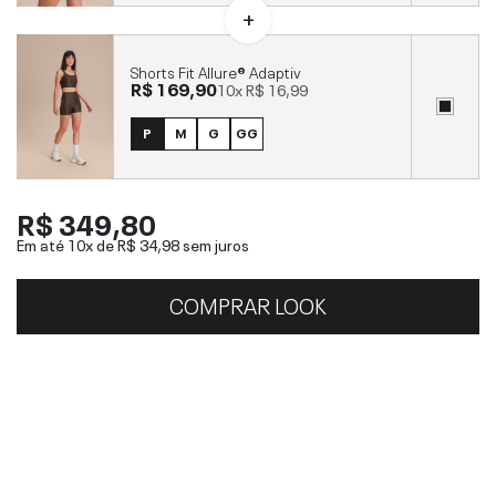
Shorts Fit Allure® Adaptiv
R$ 169,90
10x
R$ 16,99
P
M
G
GG
R$ 349,80
Em até 10x de
R$ 34,98
sem juros
COMPRAR LOOK