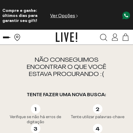
Compre e ganhe:
Ver Opções
últimos dias para
garantir seu gift!
NÃO CONSEGUIMOS
ENCONTRAR O QUE VOCÊ
ESTAVA PROCURANDO :(
TENTE FAZER UMA NOVA BUSCA:
Verifique se não há erros de
Tente utilizar palavras-chave
digitação