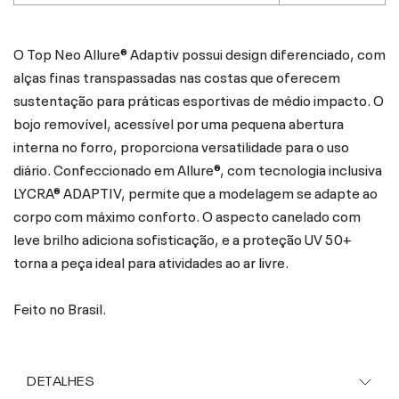
O Top Neo Allure® Adaptiv possui design diferenciado, com
alças finas transpassadas nas costas que oferecem
sustentação para práticas esportivas de médio impacto. O
bojo removível, acessível por uma pequena abertura
interna no forro, proporciona versatilidade para o uso
diário. Confeccionado em Allure®, com tecnologia inclusiva
LYCRA® ADAPTIV, permite que a modelagem se adapte ao
corpo com máximo conforto. O aspecto canelado com
leve brilho adiciona sofisticação, e a proteção UV 50+
torna a peça ideal para atividades ao ar livre.
Feito no Brasil.
DETALHES