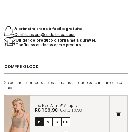
A primeira troca é fácil e gratuita.
Confira as opções de troca aqui.
Cuidar do produto o torna mais durável.
Confira os cuidados com o produto.
COMPRE O LOOK
Selecione os produtos e os tamanhos ao lado para incluir em sua
sacola.
Top Neo Allure® Adaptiv
R$ 199,90
10x
R$ 19,99
P
M
G
GG