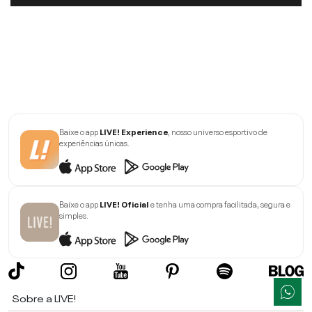
Baixe o app
LIVE! Experience
, nosso universo esportivo de
experiências únicas.
Baixe o app
LIVE! Oficial
e tenha uma compra facilitada, segura e
simples.
Sobre a LIVE!