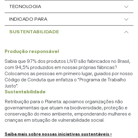
TECNOLOGIA
INDICADO PARA
SUSTENTABILIDADE
Produção responsável
Sabia que 97% dos produtos LIVE! são fabricados no Brasil,
com 94,5% produzidos em nossas próprias fábricas?
Colocamos as pessoas em primeiro lugar, guiados por nosso
Código de Conduta que enfatiza o "Programa de Trabalho
Justo".
Sustentabilidade
Retribuição para o Planeta: apoiamos organizações não
governamentais que atuam na biodiversidade, proteção e
conservação do meio ambiente, emponderando mulheres e
crianças em situação de vulnerabilidade social.
Saiba mais sobre nossas iniciativas sustentáveis ›