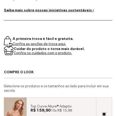
Saiba mais sobre nossas iniciativas sustentáveis ›
A primeira troca é fácil e gratuita.
Confira as opções de troca aqui.
Cuidar do produto o torna mais durável.
Confira os cuidados com o produto.
COMPRE O LOOK
Selecione os produtos e os tamanhos ao lado para incluir em sua
sacola.
Top Curve Allure® Adaptiv
R$ 159,90
10x
R$ 15,99