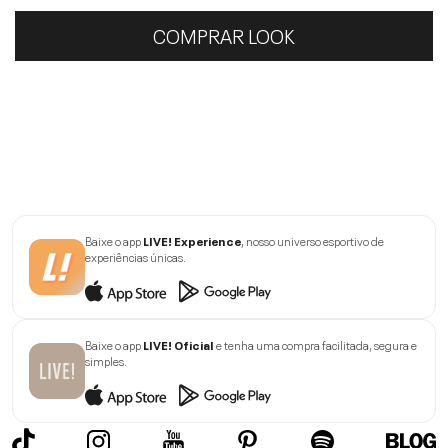
COMPRAR LOOK
Baixe o app
LIVE! Experience
, nosso universo esportivo de
experiências únicas.
Baixe o app
LIVE! Oficial
e tenha uma compra facilitada, segura e
simples.