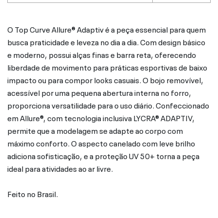
O Top Curve Allure® Adaptiv é a peça essencial para quem
busca praticidade e leveza no dia a dia. Com design básico
e moderno, possui alças finas e barra reta, oferecendo
liberdade de movimento para práticas esportivas de baixo
impacto ou para compor looks casuais. O bojo removível,
acessível por uma pequena abertura interna no forro,
proporciona versatilidade para o uso diário. Confeccionado
em Allure®, com tecnologia inclusiva LYCRA® ADAPTIV,
permite que a modelagem se adapte ao corpo com
máximo conforto. O aspecto canelado com leve brilho
adiciona sofisticação, e a proteção UV 50+ torna a peça
ideal para atividades ao ar livre.
Feito no Brasil.