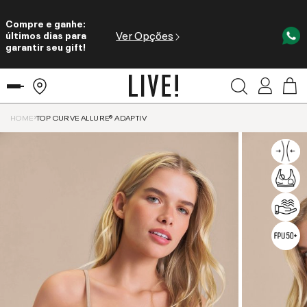
Compre e ganhe:
Ver Opções
últimos dias para
garantir seu gift!
HOME
TOP CURVE ALLURE® ADAPTIV