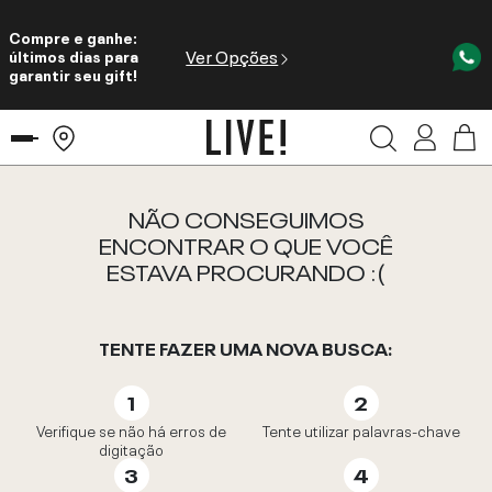
Compre e ganhe:
Ver Opções
últimos dias para
garantir seu gift!
NÃO CONSEGUIMOS
ENCONTRAR O QUE VOCÊ
ESTAVA PROCURANDO :(
TENTE FAZER UMA NOVA BUSCA:
Verifique se não há erros de
Tente utilizar palavras-chave
digitação