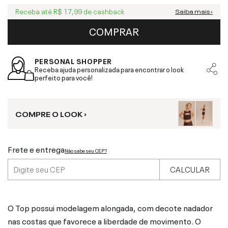
Receba até
R$ 17,99
de cashback
Saiba mais ›
COMPRAR
PERSONAL SHOPPER
Receba ajuda personalizada para encontrar o look
perfeito para você!
COMPRE O LOOK ›
Frete e entrega
Não sabe seu CEP?
CALCULAR
O Top possui modelagem alongada, com decote nadador
nas costas que favorece a liberdade de movimento. O