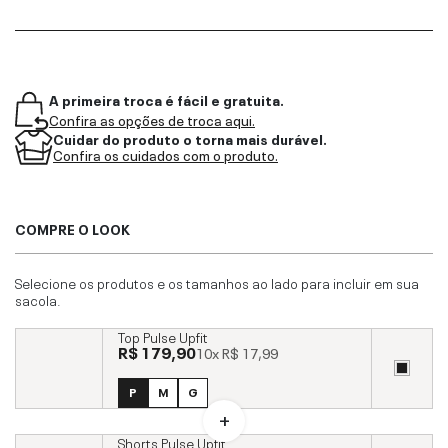
A primeira troca é fácil e gratuita.
Confira as opções de troca aqui.
Cuidar do produto o torna mais durável.
Confira os cuidados com o produto.
COMPRE O LOOK
Selecione os produtos e os tamanhos ao lado para incluir em sua
sacola.
Top Pulse Upfit
R$ 179,90
10x
R$ 17,99
P
M
G
Shorts Pulse Upfit