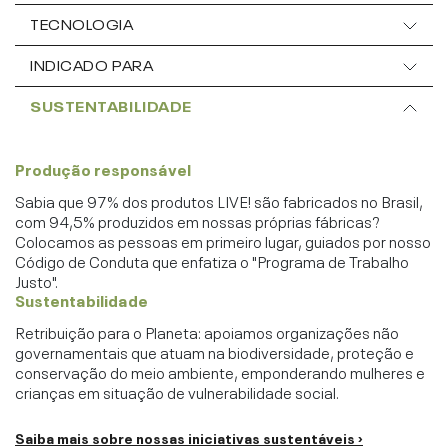
TECNOLOGIA
INDICADO PARA
SUSTENTABILIDADE
Produção responsável
Sabia que 97% dos produtos LIVE! são fabricados no Brasil,
com 94,5% produzidos em nossas próprias fábricas?
Colocamos as pessoas em primeiro lugar, guiados por nosso
Código de Conduta que enfatiza o "Programa de Trabalho
Justo".
Sustentabilidade
Retribuição para o Planeta: apoiamos organizações não
governamentais que atuam na biodiversidade, proteção e
conservação do meio ambiente, emponderando mulheres e
crianças em situação de vulnerabilidade social.
Saiba mais sobre nossas iniciativas sustentáveis ›