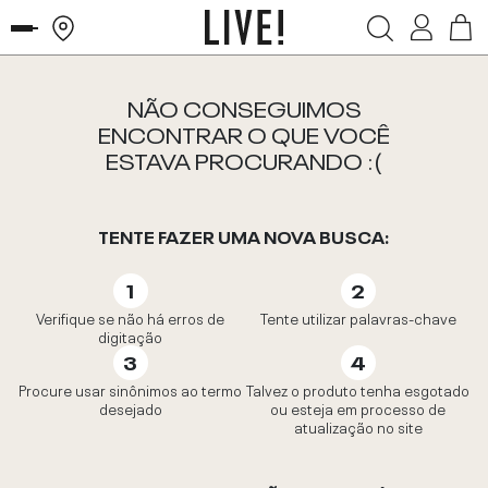
NÃO CONSEGUIMOS
ENCONTRAR O QUE VOCÊ
ESTAVA PROCURANDO :(
TENTE FAZER UMA NOVA BUSCA:
Verifique se não há erros de
Tente utilizar palavras-chave
digitação
Procure usar sinônimos ao termo
Talvez o produto tenha esgotado
desejado
ou esteja em processo de
atualização no site