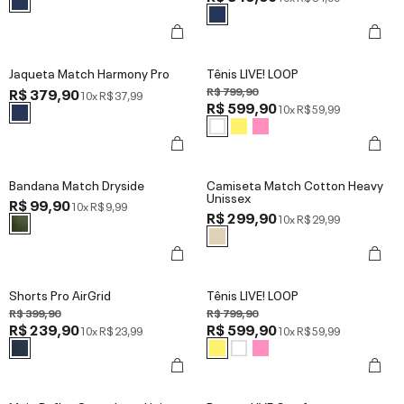
Jaqueta Match Harmony Pro
Tênis LIVE! LOOP
R$ 379,90
R$ 799,90
10x
R$ 37,99
R$ 599,90
10x
R$ 59,99
Bandana Match Dryside
Camiseta Match Cotton Heavy
Unissex
R$ 99,90
10x
R$ 9,99
R$ 299,90
10x
R$ 29,99
Shorts Pro AirGrid
Tênis LIVE! LOOP
R$ 399,90
R$ 799,90
R$ 239,90
R$ 599,90
10x
R$ 23,99
10x
R$ 59,99