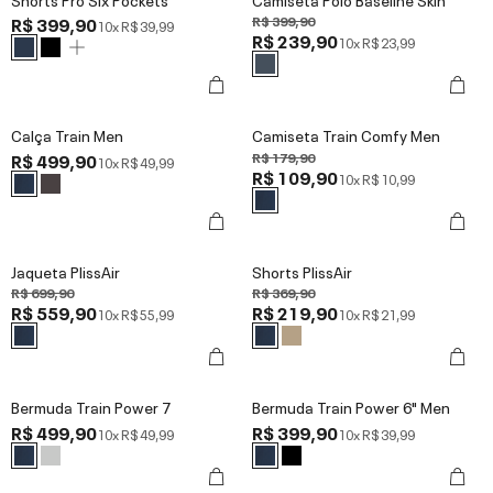
R$ 399,90
R$ 399,90
10x
R$ 39,99
R$ 239,90
10x
R$ 23,99
Calça Train Men
Camiseta Train Comfy Men
R$ 499,90
R$ 179,90
10x
R$ 49,99
R$ 109,90
10x
R$ 10,99
Jaqueta PlissAir
Shorts PlissAir
R$ 699,90
R$ 369,90
R$ 559,90
R$ 219,90
10x
R$ 55,99
10x
R$ 21,99
Bermuda Train Power 7
Bermuda Train Power 6" Men
R$ 499,90
R$ 399,90
10x
R$ 49,99
10x
R$ 39,99