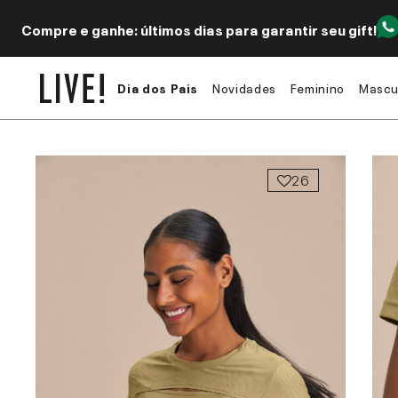
Compre e ganhe: últimos dias para garantir seu gift!
Dia dos Pais
Novidades
Feminino
Mascu
26