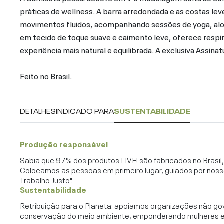
práticas de wellness. A barra arredondada e as costas 
movimentos fluidos, acompanhando sessões de yoga, a
em tecido de toque suave e caimento leve, oferece respir
experiência mais natural e equilibrada. A exclusiva Assinat
Feito no Brasil.
DETALHES
INDICADO PARA
SUSTENTABILIDADE
Produção responsável
Sabia que 97% dos produtos LIVE! são fabricados no Brasi
Colocamos as pessoas em primeiro lugar, guiados por noss
Trabalho Justo".
Sustentabilidade
Retribuição para o Planeta: apoiamos organizações não go
conservação do meio ambiente, emponderando mulheres e c