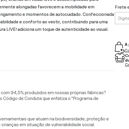
levemente alongadas favorecem a mobilidade em
Frete 
longamento e momentos de autocuidado. Confeccionada
abilidade e conforto ao vestir, contribuindo para uma
ura LIVE! adiciona um toque de autenticidade ao visual.
A 
Co
C
d
Co
l, com 94,5% produzidos em nossas próprias fábricas?
o Código de Conduta que enfatiza o "Programa de
vernamentais que atuam na biodiversidade, proteção e
rianças em situação de vulnerabilidade social.