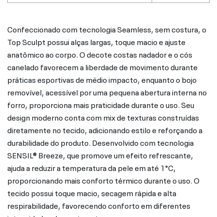
Confeccionado com tecnologia Seamless, sem costura, o
Top Sculpt possui alças largas, toque macio e ajuste
anatômico ao corpo. O decote costas nadador e o cós
canelado favorecem a liberdade de movimento durante
práticas esportivas de médio impacto, enquanto o bojo
removível, acessível por uma pequena abertura interna no
forro, proporciona mais praticidade durante o uso. Seu
design moderno conta com mix de texturas construídas
diretamente no tecido, adicionando estilo e reforçando a
durabilidade do produto. Desenvolvido com tecnologia
SENSIL® Breeze, que promove um efeito refrescante,
ajuda a reduzir a temperatura da pele em até 1°C,
proporcionando mais conforto térmico durante o uso. O
tecido possui toque macio, secagem rápida e alta
respirabilidade, favorecendo conforto em diferentes