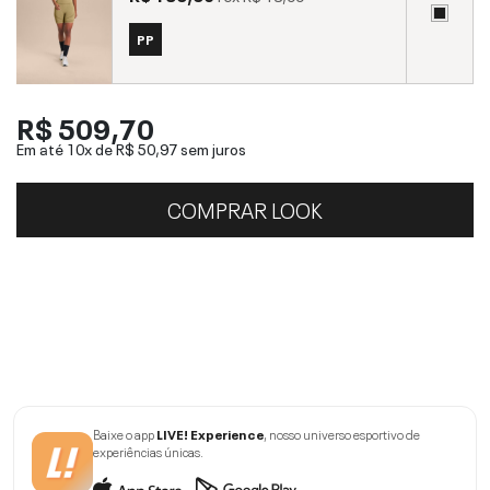
PP
R$ 509,70
Em até 10x de
R$ 50,97
sem juros
COMPRAR LOOK
Baixe o app
LIVE! Experience
, nosso universo esportivo de
experiências únicas.