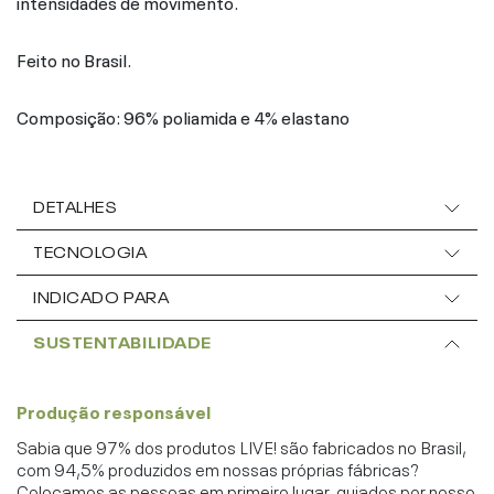
intensidades de movimento.
Feito no Brasil.
Composição: 96% poliamida e 4% elastano
DETALHES
TECNOLOGIA
INDICADO PARA
SUSTENTABILIDADE
Produção responsável
Sabia que 97% dos produtos LIVE! são fabricados no Brasil,
com 94,5% produzidos em nossas próprias fábricas?
Colocamos as pessoas em primeiro lugar, guiados por nosso