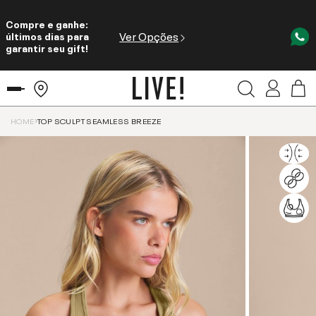
Compre e ganhe:
Ver Opções
últimos dias para
garantir seu gift!
HOME
TOP SCULPT SEAMLESS BREEZE