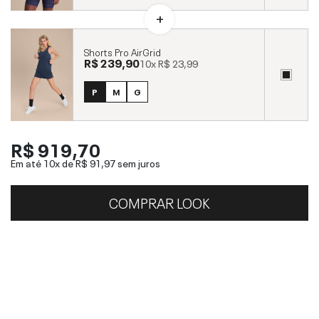
Shorts Pro AirGrid
R$ 239,90
10x
R$ 23,99
P
M
G
R$ 919,70
Em até 10x de
R$ 91,97
sem juros
COMPRAR LOOK