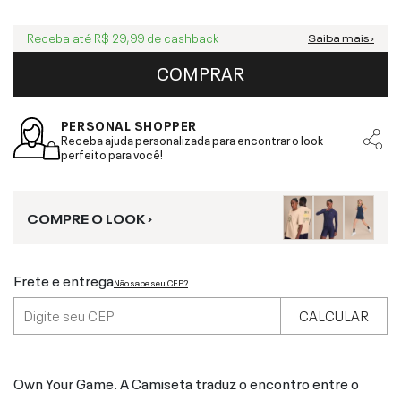
Receba até
R$ 29,99
de cashback
Saiba mais ›
COMPRAR
PERSONAL SHOPPER
Receba ajuda personalizada para encontrar o look
perfeito para você!
COMPRE O LOOK ›
Frete e entrega
Não sabe seu CEP?
CALCULAR
Own Your Game. A Camiseta traduz o encontro entre o