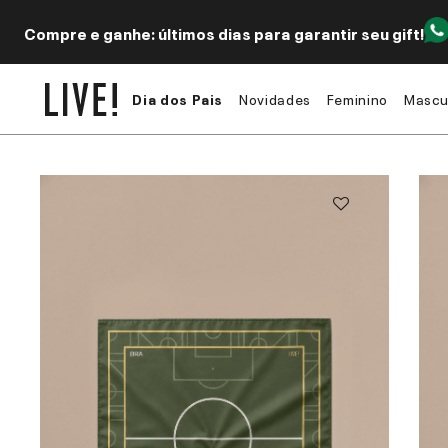
Compre e ganhe: últimos dias para garantir seu gift!
Dia dos Pais
Novidades
Feminino
Mascu