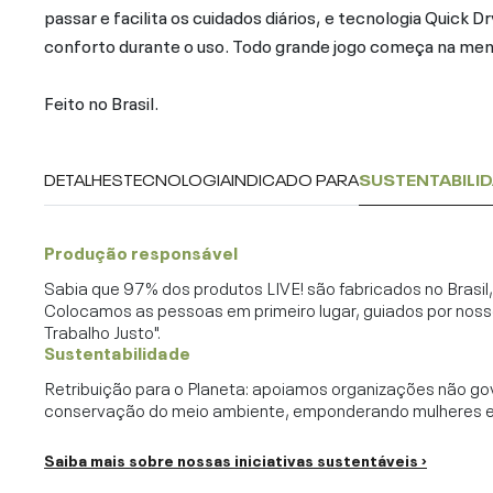
passar e facilita os cuidados diários, e tecnologia Quick
conforto durante o uso. Todo grande jogo começa na men
Feito no Brasil.
DETALHES
TECNOLOGIA
INDICADO PARA
SUSTENTABILI
Produção responsável
Sabia que 97% dos produtos LIVE! são fabricados no Brasi
Colocamos as pessoas em primeiro lugar, guiados por noss
Trabalho Justo".
Sustentabilidade
Retribuição para o Planeta: apoiamos organizações não go
conservação do meio ambiente, emponderando mulheres e c
Saiba mais sobre nossas iniciativas sustentáveis ›