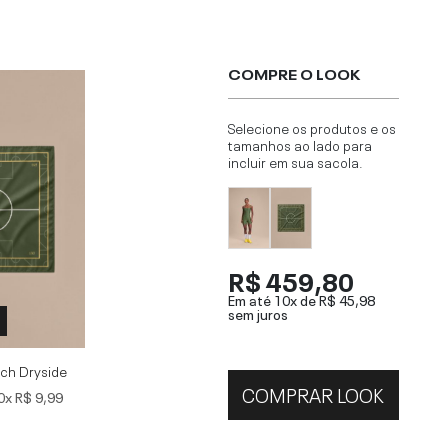
COMPRE O LOOK
Selecione os produtos e os
tamanhos ao lado para
incluir em sua sacola.
R$ 459,80
Em até 10x de
R$ 45,98
sem juros
ch Dryside
COMPRAR LOOK
0x
R$ 9,99