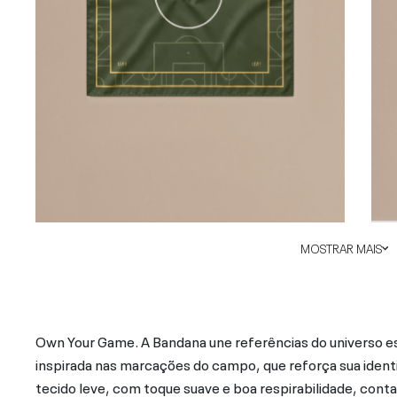
MOSTRAR MAIS
Own Your Game. A Bandana une referências do universo e
inspirada nas marcações do campo, que reforça sua iden
tecido leve, com toque suave e boa respirabilidade, cont