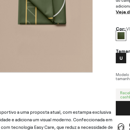
adicion
Veja 
Cor:
V
Tama
U
Modelo
tamanh
Rece
cash
sportivo a uma proposta atual, com estampa exclusiva
tidade e adiciona um visual moderno. Confeccionada em
a com tecnologia Easy Care, que reduz a necessidade de