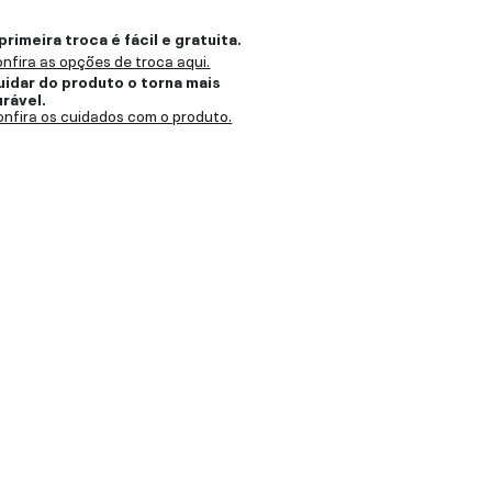
primeira troca é fácil e gratuita.
nfira as opções de troca aqui.
uidar do produto o torna mais
urável.
nfira os cuidados com o produto.