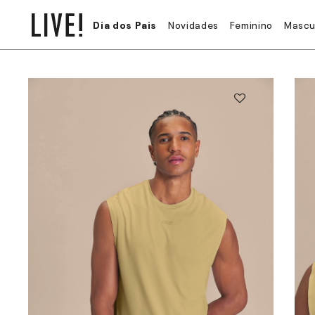
Dia dos Pais
Novidades
Feminino
Mascu