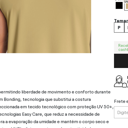
SA
Tama
P
Rece
cash
ermitindo liberdade de movimento e conforto durante
 Bonding, tecnologia que substitui a costura
Frete 
Confeccionada em tecido tecnológico com proteção UV 50+,
tecnologias Easy Care, que reduz a necessidade de
celera a evaporação da umidade e mantém o corpo seco e