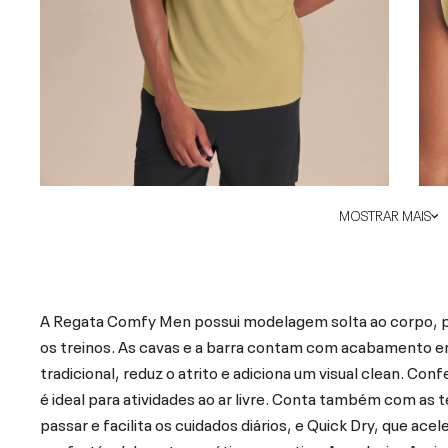
MOSTRAR MAIS
A Regata Comfy Men possui modelagem solta ao corpo, p
os treinos. As cavas e a barra contam com acabamento em
tradicional, reduz o atrito e adiciona um visual clean. 
é ideal para atividades ao ar livre. Conta também com as 
passar e facilita os cuidados diários, e Quick Dry, que a