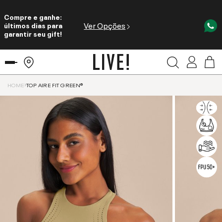
Compre e ganhe:
Ver Opções
últimos dias para
garantir seu gift!
HOME
TOP AIRE FIT GREEN®