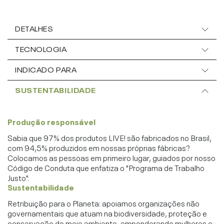
DETALHES
TECNOLOGIA
INDICADO PARA
SUSTENTABILIDADE
Produção responsável
Sabia que 97% dos produtos LIVE! são fabricados no Brasil,
com 94,5% produzidos em nossas próprias fábricas?
Colocamos as pessoas em primeiro lugar, guiados por nosso
Código de Conduta que enfatiza o "Programa de Trabalho
Justo".
Sustentabilidade
Retribuição para o Planeta: apoiamos organizações não
governamentais que atuam na biodiversidade, proteção e
conservação do meio ambiente, emponderando mulheres e