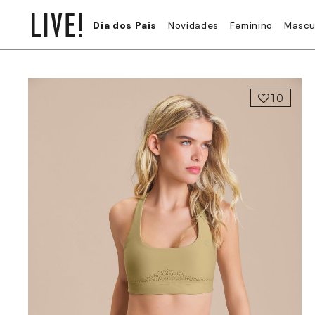
Dia dos Pais
Novidades
Feminino
Mascu
10