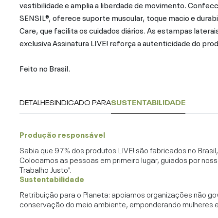
vestibilidade e amplia a liberdade de movimento. Confe
SENSIL®, oferece suporte muscular, toque macio e durab
Care, que facilita os cuidados diários. As estampas later
exclusiva Assinatura LIVE! reforça a autenticidade do pro
Feito no Brasil.
DETALHES
INDICADO PARA
SUSTENTABILIDADE
Produção responsável
Sabia que 97% dos produtos LIVE! são fabricados no Brasi
Colocamos as pessoas em primeiro lugar, guiados por noss
Trabalho Justo".
Sustentabilidade
Retribuição para o Planeta: apoiamos organizações não go
conservação do meio ambiente, emponderando mulheres e c