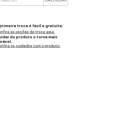
primeira troca é fácil e gratuita.
nfira as opções de troca aqui.
uidar do produto o torna mais
urável.
nfira os cuidados com o produto.