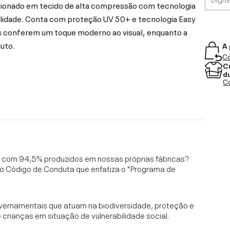
ccionado em tecido de alta compressão com tecnologia
ilidade. Conta com proteção UV 50+ e tecnologia Easy
ais conferem um toque moderno ao visual, enquanto a
duto.
A 
Co
C
d
Co
l, com 94,5% produzidos em nossas próprias fábricas?
o Código de Conduta que enfatiza o "Programa de
vernamentais que atuam na biodiversidade, proteção e
rianças em situação de vulnerabilidade social.