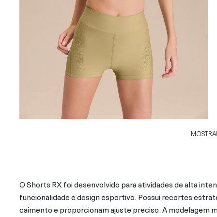
MOSTRAR
O Shorts RX foi desenvolvido para atividades de alta int
funcionalidade e design esportivo. Possui recortes estr
caimento e proporcionam ajuste preciso. A modelagem ma