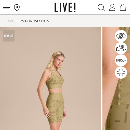
HOME
BERMUDA LIVE! ICON