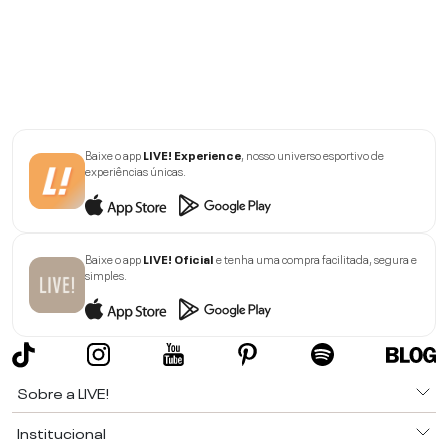
Baixe o app
LIVE! Experience
, nosso universo esportivo de
experiências únicas.
Baixe o app
LIVE! Oficial
e tenha uma compra facilitada, segura e
simples.
Sobre a LIVE!
Institucional