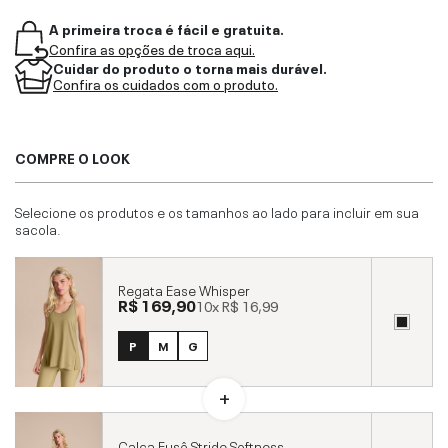
A primeira troca é fácil e gratuita.
Confira as opções de troca aqui.
Cuidar do produto o torna mais durável.
Confira os cuidados com o produto.
COMPRE O LOOK
Selecione os produtos e os tamanhos ao lado para incluir em sua
sacola.
Regata Ease Whisper
R$ 169,90
10x
R$ 16,99
P
M
G
Calça Fusô Stride Softness