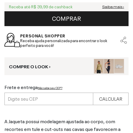
Receba até
R$ 39,99
de cashback
Saiba mais ›
COMPRAR
PERSONAL SHOPPER
Receba ajuda personalizada para encontrar o look
perfeito para você!
COMPRE O LOOK ›
Frete e entrega
Não sabe seu CEP?
CALCULAR
A Jaqueta possui modelagem ajustada ao corpo, com
recortes em tule e cut-outs nas cavas que favorecem a