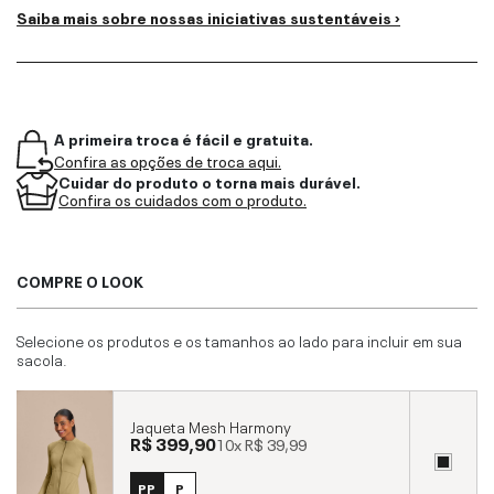
Saiba mais sobre nossas iniciativas sustentáveis ›
A primeira troca é fácil e gratuita.
Confira as opções de troca aqui.
Cuidar do produto o torna mais durável.
Confira os cuidados com o produto.
COMPRE O LOOK
Selecione os produtos e os tamanhos ao lado para incluir em sua
sacola.
Jaqueta Mesh Harmony
R$ 399,90
10x
R$ 39,99
PP
P