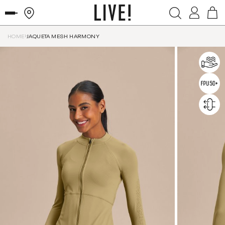
HOME
JAQUETA MESH HARMONY