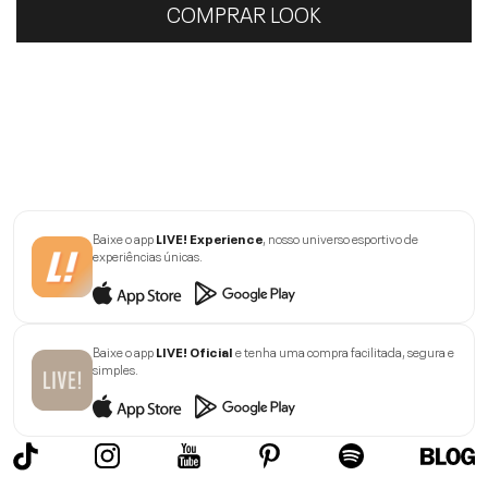
COMPRAR LOOK
Baixe o app
LIVE! Experience
, nosso universo esportivo de
experiências únicas.
Baixe o app
LIVE! Oficial
e tenha uma compra facilitada, segura e
simples.