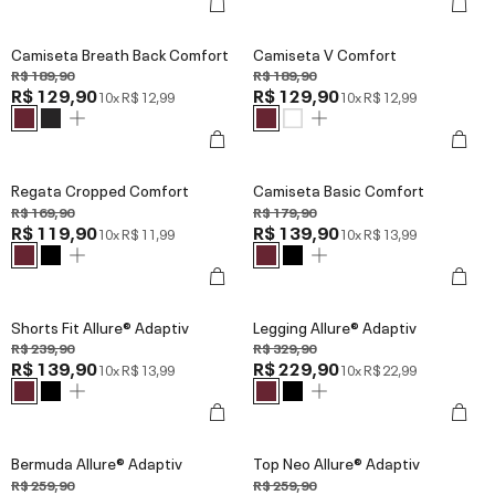
Camiseta Breath Back Comfort
Camiseta V Comfort
R$ 189,90
R$ 189,90
R$ 129,90
R$ 129,90
10x
R$ 12,99
10x
R$ 12,99
Regata Cropped Comfort
Camiseta Basic Comfort
R$ 169,90
R$ 179,90
R$ 119,90
R$ 139,90
10x
R$ 11,99
10x
R$ 13,99
Shorts Fit Allure® Adaptiv
Legging Allure® Adaptiv
R$ 239,90
R$ 329,90
R$ 139,90
R$ 229,90
10x
R$ 13,99
10x
R$ 22,99
Bermuda Allure® Adaptiv
Top Neo Allure® Adaptiv
R$ 259,90
R$ 259,90