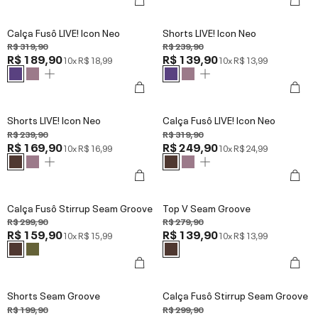
Calça Fusô LIVE! Icon Neo
Shorts LIVE! Icon Neo
R$ 319,90
R$ 239,90
R$ 189,90
R$ 139,90
10x
R$ 18,99
10x
R$ 13,99
Shorts LIVE! Icon Neo
Calça Fusô LIVE! Icon Neo
R$ 239,90
R$ 319,90
R$ 169,90
R$ 249,90
10x
R$ 16,99
10x
R$ 24,99
Calça Fusô Stirrup Seam Groove
Top V Seam Groove
R$ 299,90
R$ 279,90
R$ 159,90
R$ 139,90
10x
R$ 15,99
10x
R$ 13,99
Shorts Seam Groove
Calça Fusô Stirrup Seam Groove
R$ 199,90
R$ 299,90