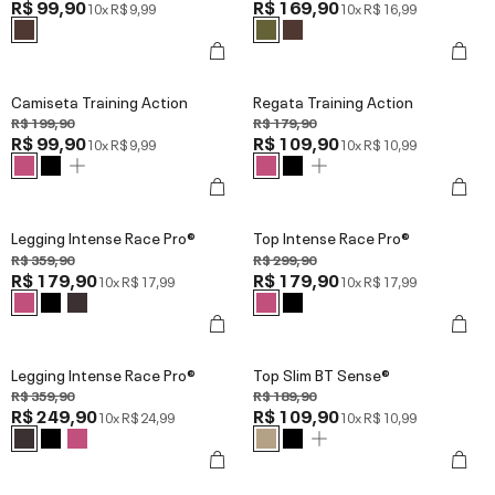
R$ 99,90
R$ 169,90
10x
R$ 9,99
10x
R$ 16,99
Camiseta Training Action
Regata Training Action
R$ 199,90
R$ 179,90
R$ 99,90
R$ 109,90
10x
R$ 9,99
10x
R$ 10,99
Legging Intense Race Pro®
Top Intense Race Pro®
R$ 359,90
R$ 299,90
R$ 179,90
R$ 179,90
10x
R$ 17,99
10x
R$ 17,99
Legging Intense Race Pro®
Top Slim BT Sense®
R$ 359,90
R$ 189,90
R$ 249,90
R$ 109,90
10x
R$ 24,99
10x
R$ 10,99