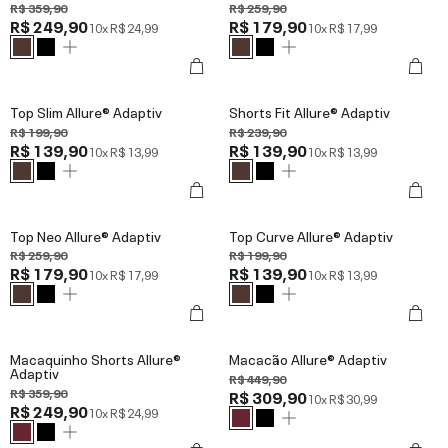
R$ 359,90
R$ 259,90
R$ 249,90
R$ 179,90
10x
R$ 24,99
10x
R$ 17,99
Top Slim Allure® Adaptiv
Shorts Fit Allure® Adaptiv
R$ 199,90
R$ 239,90
R$ 139,90
R$ 139,90
10x
R$ 13,99
10x
R$ 13,99
Top Neo Allure® Adaptiv
Top Curve Allure® Adaptiv
R$ 259,90
R$ 199,90
R$ 179,90
R$ 139,90
10x
R$ 17,99
10x
R$ 13,99
Macaquinho Shorts Allure®
Macacão Allure® Adaptiv
Adaptiv
R$ 449,90
R$ 359,90
R$ 309,90
10x
R$ 30,99
R$ 249,90
10x
R$ 24,99