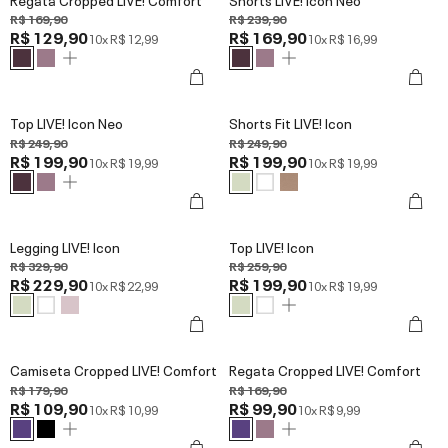
R$ 169,90
R$ 239,90
R$ 129,90
R$ 169,90
10x
R$ 12,99
10x
R$ 16,99
Top LIVE! Icon Neo
Shorts Fit LIVE! Icon
R$ 249,90
R$ 249,90
R$ 199,90
R$ 199,90
10x
R$ 19,99
10x
R$ 19,99
Legging LIVE! Icon
Top LIVE! Icon
R$ 329,90
R$ 259,90
R$ 229,90
R$ 199,90
10x
R$ 22,99
10x
R$ 19,99
Camiseta Cropped LIVE! Comfort
Regata Cropped LIVE! Comfort
R$ 179,90
R$ 169,90
R$ 109,90
R$ 99,90
10x
R$ 10,99
10x
R$ 9,99