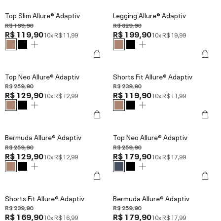
Top Slim Allure® Adaptiv
Legging Allure® Adaptiv
R$ 199,90
R$ 329,90
R$ 119,90
R$ 199,90
10x
R$ 11,99
10x
R$ 19,99
Top Neo Allure® Adaptiv
Shorts Fit Allure® Adaptiv
R$ 259,90
R$ 239,90
R$ 129,90
R$ 119,90
10x
R$ 12,99
10x
R$ 11,99
Bermuda Allure® Adaptiv
Top Neo Allure® Adaptiv
R$ 259,90
R$ 259,90
R$ 129,90
R$ 179,90
10x
R$ 12,99
10x
R$ 17,99
Shorts Fit Allure® Adaptiv
Bermuda Allure® Adaptiv
R$ 239,90
R$ 259,90
R$ 169,90
R$ 179,90
10x
R$ 16,99
10x
R$ 17,99