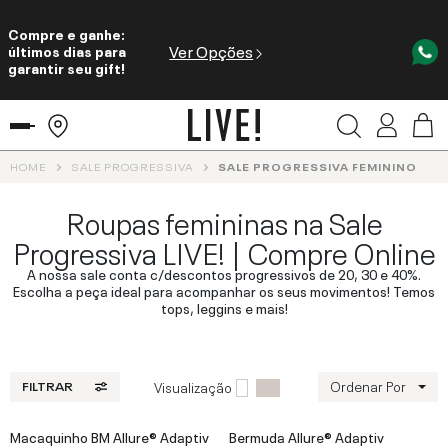
Compre e ganhe:
Ver Opções
últimos dias para
garantir seu gift!
HOME
SALE PROGRESSIVA
SALE PROGRESSIVA FEMININO
Roupas femininas na Sale
Progressiva LIVE! | Compre Online
A nossa sale conta c/descontos progressivos de 20, 30 e 40%.
Escolha a peça ideal para acompanhar os seus movimentos! Temos
tops, leggins e mais!
Ordenar Por
Visualização
FILTRAR
Macaquinho BM Allure® Adaptiv
Bermuda Allure® Adaptiv