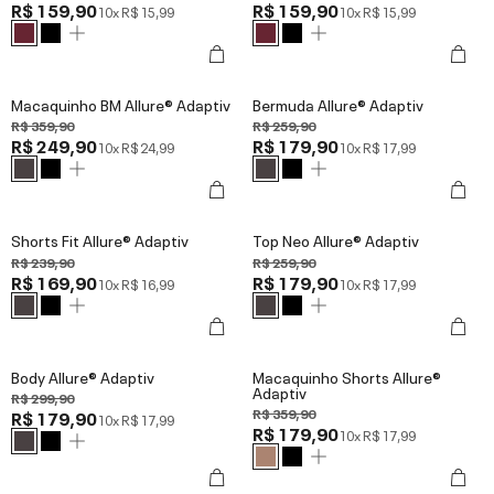
R$ 159,90
R$ 159,90
10x
R$ 15,99
10x
R$ 15,99
Macaquinho BM Allure® Adaptiv
Bermuda Allure® Adaptiv
R$ 359,90
R$ 259,90
R$ 249,90
R$ 179,90
10x
R$ 24,99
10x
R$ 17,99
Shorts Fit Allure® Adaptiv
Top Neo Allure® Adaptiv
R$ 239,90
R$ 259,90
R$ 169,90
R$ 179,90
10x
R$ 16,99
10x
R$ 17,99
Body Allure® Adaptiv
Macaquinho Shorts Allure®
Adaptiv
R$ 299,90
R$ 359,90
R$ 179,90
10x
R$ 17,99
R$ 179,90
10x
R$ 17,99