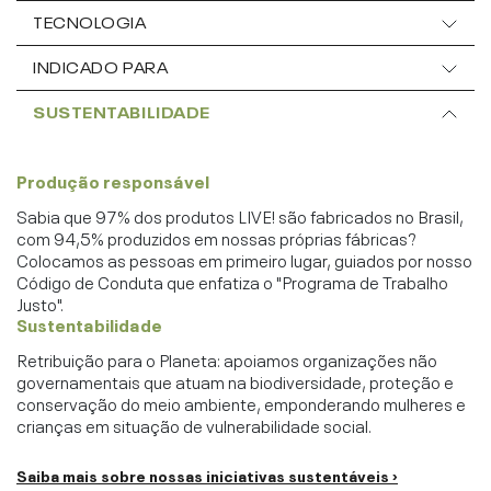
TECNOLOGIA
INDICADO PARA
SUSTENTABILIDADE
Produção responsável
Sabia que 97% dos produtos LIVE! são fabricados no Brasil,
com 94,5% produzidos em nossas próprias fábricas?
Colocamos as pessoas em primeiro lugar, guiados por nosso
Código de Conduta que enfatiza o "Programa de Trabalho
Justo".
Sustentabilidade
Retribuição para o Planeta: apoiamos organizações não
governamentais que atuam na biodiversidade, proteção e
conservação do meio ambiente, emponderando mulheres e
crianças em situação de vulnerabilidade social.
Saiba mais sobre nossas iniciativas sustentáveis ›