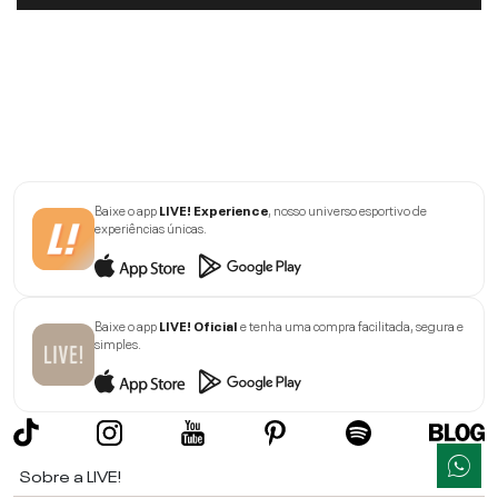
Baixe o app
LIVE! Experience
, nosso universo esportivo de
experiências únicas.
Baixe o app
LIVE! Oficial
e tenha uma compra facilitada, segura e
simples.
Sobre a LIVE!