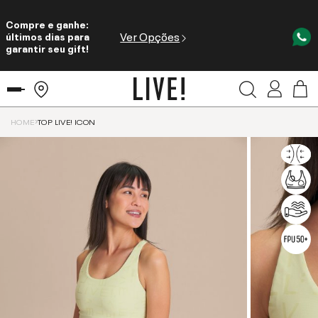
Compre e ganhe:
Ver Opções
últimos dias para
garantir seu gift!
HOME
TOP LIVE! ICON