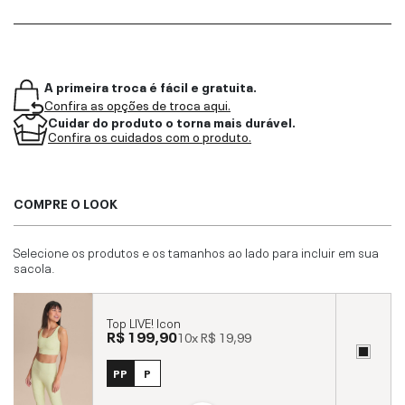
A primeira troca é fácil e gratuita.
Confira as opções de troca aqui.
Cuidar do produto o torna mais durável.
Confira os cuidados com o produto.
COMPRE O LOOK
Selecione os produtos e os tamanhos ao lado para incluir em sua
sacola.
Top LIVE! Icon
R$ 199,90
10x
R$ 19,99
PP
P