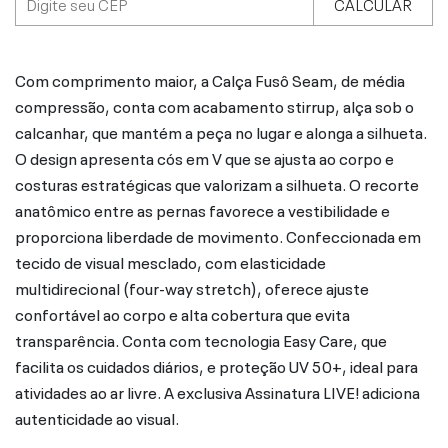
CALCULAR
Com comprimento maior, a Calça Fusô Seam, de média
compressão, conta com acabamento stirrup, alça sob o
calcanhar, que mantém a peça no lugar e alonga a silhueta.
O design apresenta cós em V que se ajusta ao corpo e
costuras estratégicas que valorizam a silhueta. O recorte
anatômico entre as pernas favorece a vestibilidade e
proporciona liberdade de movimento. Confeccionada em
tecido de visual mesclado, com elasticidade
multidirecional (four-way stretch), oferece ajuste
confortável ao corpo e alta cobertura que evita
transparência. Conta com tecnologia Easy Care, que
facilita os cuidados diários, e proteção UV 50+, ideal para
atividades ao ar livre. A exclusiva Assinatura LIVE! adiciona
autenticidade ao visual.