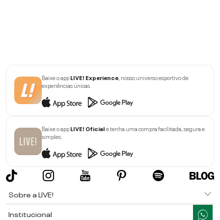
Baixe o app
LIVE! Experience
, nosso universo esportivo de
experiências únicas.
Baixe o app
LIVE! Oficial
e tenha uma compra facilitada, segura e
simples.
Sobre a LIVE!
Institucional