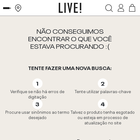
NÃO CONSEGUIMOS
ENCONTRAR O QUE VOCÊ
ESTAVA PROCURANDO :(
TENTE FAZER UMA NOVA BUSCA:
Verifique se não há erros de
Tente utilizar palavras-chave
digitação
Procure usar sinônimos ao termo
Talvez o produto tenha esgotado
desejado
ou esteja em processo de
atualização no site