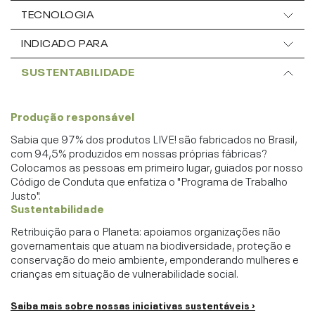
TECNOLOGIA
INDICADO PARA
SUSTENTABILIDADE
Produção responsável
Sabia que 97% dos produtos LIVE! são fabricados no Brasil,
com 94,5% produzidos em nossas próprias fábricas?
Colocamos as pessoas em primeiro lugar, guiados por nosso
Código de Conduta que enfatiza o "Programa de Trabalho
Justo".
Sustentabilidade
Retribuição para o Planeta: apoiamos organizações não
governamentais que atuam na biodiversidade, proteção e
conservação do meio ambiente, emponderando mulheres e
crianças em situação de vulnerabilidade social.
Saiba mais sobre nossas iniciativas sustentáveis ›