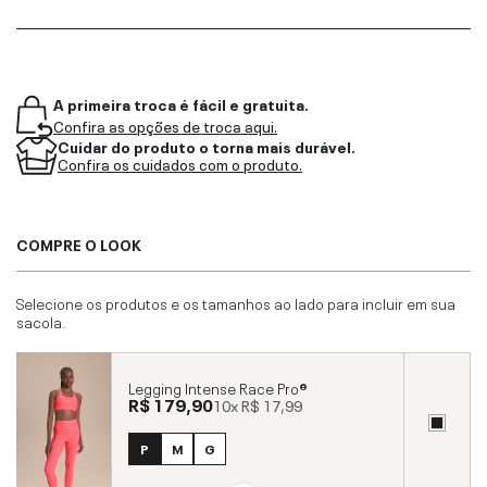
A primeira troca é fácil e gratuita.
Confira as opções de troca aqui.
Cuidar do produto o torna mais durável.
Confira os cuidados com o produto.
COMPRE O LOOK
Selecione os produtos e os tamanhos ao lado para incluir em sua
sacola.
Legging Intense Race Pro®
R$ 179,90
10x
R$ 17,99
P
M
G