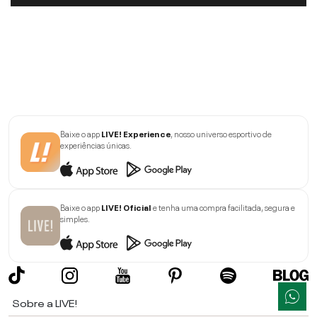
Baixe o app
LIVE! Experience
, nosso universo esportivo de
experiências únicas.
Baixe o app
LIVE! Oficial
e tenha uma compra facilitada, segura e
simples.
Sobre a LIVE!