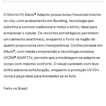
O Shorts Fit Allure® Adaptiv possui bolso funcional interno
no cós, com acabamento em Bonding, tecnologia que
substitui a costura tradicional e reduz o atrito, ideal para
armazenar o celular. Os recortes estratégicos permitem
um caimento anatômico, enquanto o forro na região do
quadril proporciona zero transparência. Confeccionada em
Allure®, com média compressão e tecnologia inclusiva
LYCRA® ADAPTIV, permite que a modelagem se adapte ao
corpo com máximo conforto. O visual canelado com leve
brilho adiciona sofisticação, enquanto a proteção UV 50+
torna a peça ideal para atividades ao ar livre.
Feito no Brasil.