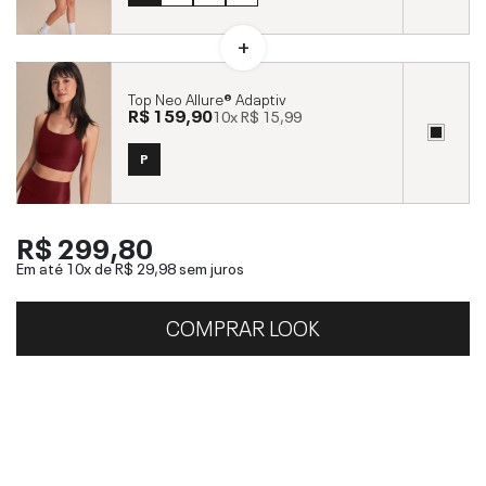
Top Neo Allure® Adaptiv
R$ 159,90
10x
R$ 15,99
P
R$ 299,80
Em até 10x de
R$ 29,98
sem juros
COMPRAR LOOK