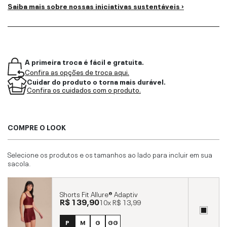
Saiba mais sobre nossas iniciativas sustentáveis ›
A primeira troca é fácil e gratuita.
Confira as opções de troca aqui.
Cuidar do produto o torna mais durável.
Confira os cuidados com o produto.
COMPRE O LOOK
Selecione os produtos e os tamanhos ao lado para incluir em sua
sacola.
Shorts Fit Allure® Adaptiv
R$ 139,90
10x
R$ 13,99
P
M
G
GG