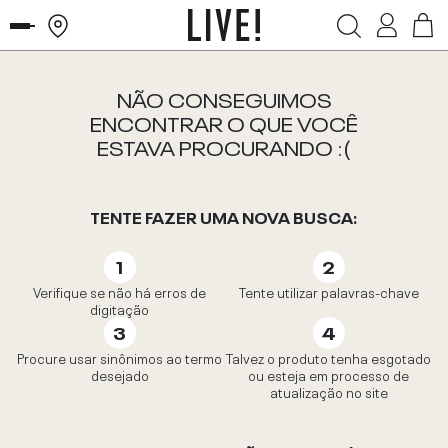
NÃO CONSEGUIMOS
ENCONTRAR O QUE VOCÊ
ESTAVA PROCURANDO :(
TENTE FAZER UMA NOVA BUSCA:
Verifique se não há erros de
Tente utilizar palavras-chave
digitação
Procure usar sinônimos ao termo
Talvez o produto tenha esgotado
desejado
ou esteja em processo de
atualização no site